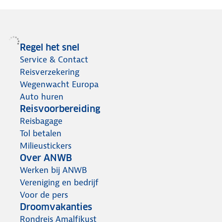
Regel het snel
Service & Contact
Reisverzekering
Wegenwacht Europa
Auto huren
Reisvoorbereiding
Reisbagage
Tol betalen
Milieustickers
Over ANWB
Werken bij ANWB
Vereniging en bedrijf
Voor de pers
Droomvakanties
Rondreis Amalfikust