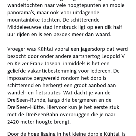
wandeltochten naar vele hoogtepunten en mooie
panorama’s, maar ook voor uitdagende
mountainbike tochten. De schitterende
Middeleeuwse stad Innsbruck ligt op een dik half
uur rijden en is een bezoek meer dan waard.
Vroeger was Kühtai vooral een jagersdorp dat werd
bezocht door onder andere aartshertog Leopold V
en Keizer Franz Joseph. inmiddels is het een
geliefde vakantiebestemming voor iedereen. De
imposante bergwereld rondom het dorp is
schitterend en herbergt een groot aanbod aan
wandel- en fietsroutes. Wat dacht je van de
DreiSeen-Runde, langs drie bergmeren en de
DreiSeen-Hütte. Hiervoor kun je het eerste stuk
met de DreiSeenBahn overbruggen die je naar
2420 meter hoogte brengt.
Door de hoge ligging in het kleine dorpje Kühtai, is