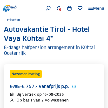
Menu
Zoeken
Autovakantie Tirol - Hotel
.
Vaya Kühtai 4*
8-daags halfpension arrangement in Kühtai
Oostenrijk
Nazomer korting
€ 757,- Vanafprijs p.p.
€ 785,-
Bij vertrek op
16-08-2026
Op basis van 2 volwassenen