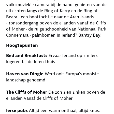
volksmuziek! • camera bij de hand: genieten van de
uitzichten langs de Ring of Kerry en de Ring of
Beara • een boottochtje naar de Aran Islands
• zonsondergang boven de eilanden vanaf de Cliffs
of Moher • de ruige schoonheid van Nationaal Park
Connemara • palmbomen in Ierland? Bantry Bay!
Hoogtepunten
Bed and Breakfasts
Ervaar Ierland op z’n Iers:
logeren bij de Ieren thuis
Haven van Dingle
Werd ooit Europa’s mooiste
landschap genoemd
The Cliffs of Moher
De zon zien zinken boven de
eilanden vanaf de Cliffs of Moher
Ierse pubs
Altijd een warm onthaal, altijd knus,