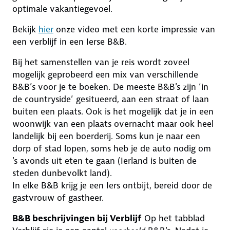
optimale vakantiegevoel.
Bekijk
hier
onze video met een korte impressie van
een verblijf in een Ierse B&B.
Bij het samenstellen van je reis wordt zoveel
mogelijk geprobeerd een mix van verschillende
B&B’s voor je te boeken. De meeste B&B's zijn ‘in
de countryside’ gesitueerd, aan een straat of laan
buiten een plaats. Ook is het mogelijk dat je in een
woonwijk van een plaats overnacht maar ook heel
landelijk bij een boerderij. Soms kun je naar een
dorp of stad lopen, soms heb je de auto nodig om
's avonds uit eten te gaan (Ierland is buiten de
steden dunbevolkt land).
In elke B&B krijg je een Iers ontbijt, bereid door de
gastvrouw of gastheer.
B&B beschrijvingen bij Verblijf
Op het tabblad