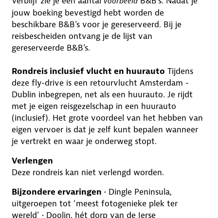
Verblijf zie je een aantal
B&B's. Nadat je
voorbeeld
jouw boeking bevestigd hebt worden de
beschikbare B&B's voor je gereserveerd. Bij je
reisbescheiden ontvang je de lijst van
gereserveerde B&B's.
Rondreis inclusief vlucht en huurauto
Tijdens
deze fly-drive is een retourvlucht Amsterdam -
Dublin inbegrepen, net als een huurauto. Je rijdt
met je eigen reisgezelschap in een huurauto
(inclusief). Het grote voordeel van het hebben van
eigen vervoer is dat je zelf kunt bepalen wanneer
je vertrekt en waar je onderweg stopt.
Verlengen
Deze rondreis kan niet verlengd worden.
Bijzondere ervaringen
• Dingle Peninsula,
uitgeroepen tot ‘meest fotogenieke plek ter
wereld’ • Doolin, hét dorp van de Ierse