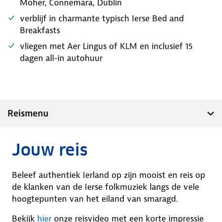
Moher, Connemara, Dublin
verblijf in charmante typisch Ierse Bed and
Breakfasts
vliegen met Aer Lingus of KLM en inclusief 15
dagen all-in autohuur
Reismenu
Jouw reis
Beleef authentiek Ierland op zijn mooist en reis op
de klanken van de Ierse folkmuziek langs de vele
hoogtepunten van het eiland van smaragd.
Bekijk
hier
onze reisvideo met een korte impressie