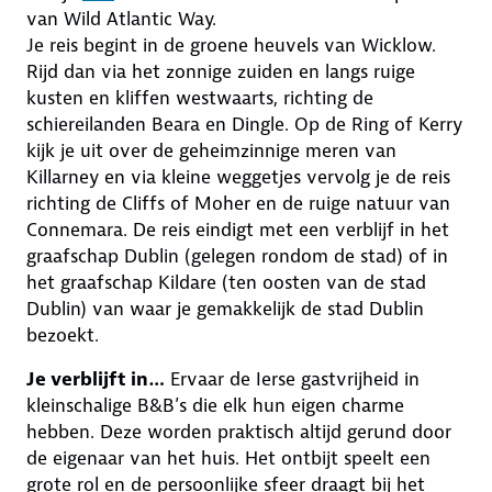
van Wild Atlantic Way.
Je reis begint in de groene heuvels van Wicklow.
Rijd dan via het zonnige zuiden en langs ruige
kusten en kliffen westwaarts, richting de
schiereilanden Beara en Dingle. Op de Ring of Kerry
kijk je uit over de geheimzinnige meren van
Killarney en via kleine weggetjes vervolg je de reis
richting de Cliffs of Moher en de ruige natuur van
Connemara. De reis eindigt met een verblijf in het
graafschap Dublin (gelegen rondom de stad) of in
het graafschap Kildare (ten oosten van de stad
Dublin) van waar je gemakkelijk de stad Dublin
bezoekt.
Je verblijft in…
Ervaar de Ierse gastvrijheid in
kleinschalige B&B’s die elk hun eigen charme
hebben. Deze worden praktisch altijd gerund door
de eigenaar van het huis. Het ontbijt speelt een
grote rol en de persoonlijke sfeer draagt bij het