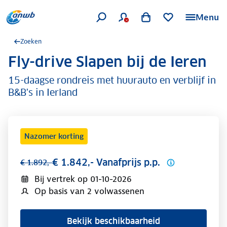
Menu
Zoeken
Fly-drive Slapen bij de Ieren
.
15-daagse rondreis met huurauto en verblijf in
B&B's in Ierland
Nazomer korting
€ 1.842,- Vanafprijs p.p.
€ 1.892,-
Bij vertrek op
01-10-2026
Op basis van 2 volwassenen
Bekijk beschikbaarheid