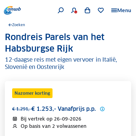
Menu
Zoeken
Rondreis Parels van het
.
Habsburgse Rijk
12-daagse reis met eigen vervoer in Italië,
Slovenië en Oostenrijk
Nazomer korting
€ 1.253,- Vanafprijs p.p.
€ 1.291,-
Bij vertrek op
26-09-2026
Op basis van 2 volwassenen