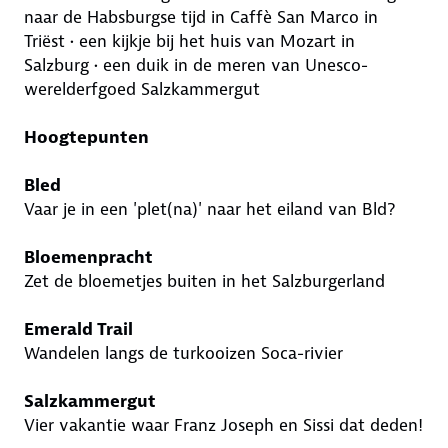
naar de Habsburgse tijd in Caffè San Marco in
Triëst • een kijkje bij het huis van Mozart in
Salzburg • een duik in de meren van Unesco-
werelderfgoed Salzkammergut
Hoogtepunten
Bled
Vaar je in een 'plet(na)' naar het eiland van Bld?
Bloemenpracht
Zet de bloemetjes buiten in het Salzburgerland
Emerald Trail
Wandelen langs de turkooizen Soca-rivier
Salzkammergut
Vier vakantie waar Franz Joseph en Sissi dat deden!