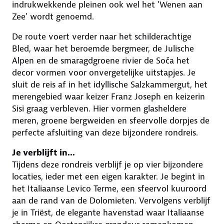
indrukwekkende pleinen ook wel het 'Wenen aan
Zee' wordt genoemd.
De route voert verder naar het schilderachtige
Bled, waar het beroemde bergmeer, de Julische
Alpen en de smaragdgroene rivier de Soča het
decor vormen voor onvergetelijke uitstapjes. Je
sluit de reis af in het idyllische Salzkammergut, het
merengebied waar keizer Franz Joseph en keizerin
Sisi graag verbleven. Hier vormen glasheldere
meren, groene bergweiden en sfeervolle dorpjes de
perfecte afsluiting van deze bijzondere rondreis.
Je verblijft in...
Tijdens deze rondreis verblijf je op vier bijzondere
locaties, ieder met een eigen karakter. Je begint in
het Italiaanse Levico Terme, een sfeervol kuuroord
aan de rand van de Dolomieten. Vervolgens verblijf
je in Triëst, de elegante havenstad waar Italiaanse