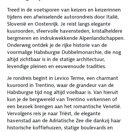
Treed in de voetsporen van keizers en keizerinnen
tijdens een afwisselende autorondreis door Italië,
Slovenië en Oostenrijk. Je reist langs elegante
kuuroorden, sfeervolle havensteden, kristalheldere
bergmeren en indrukwekkende Alpenlandschappen.
Onderweg ontdek je de rijke historie van de
voormalige Habsburgse Dubbelmonarchie, die nog
altijd zichtbaar is in de statige architectuur,
levendige pleinen en eeuwenoude tradities.
Je rondreis begint in Levico Terme, een charmant
kuuroord in Trentino, waar de grandeur van de
Habsburgse tijd nog altijd voelbaar is. Van hieruit
kun je de bergwereld van Trentino verkennen of
een bezoek brengen aan het romantische Venetië.
Vervolgens reis je naar Triëst, de elegante
havenstad aan de Adriatische Zee die dankzij haar
historische koffiehuizen, statige boulevards en