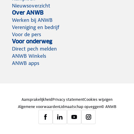
Nieuwsoverzicht
Over ANWB
Werken bij ANWB
Vereniging en bedrijf
Voor de pers
Voor onderweg
Direct pech melden
ANWB Winkels
ANWB apps
Aansprakelijkheid
Privacy statement
Cookies wijzigen
Algemene voorwaarden
Lidmaatschap opzeggen
© ANWB