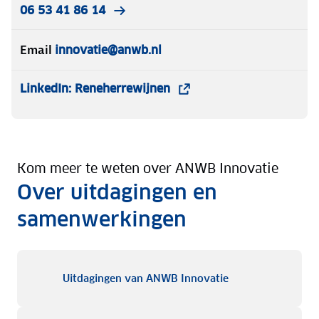
06 53 41 86 14
Email
innovatie@anwb.nl
LinkedIn: Reneherrewijnen
Kom meer te weten over ANWB Innovatie
Over uitdagingen en
samenwerkingen
Uitdagingen van 
Uitdagingen van ANWB Innovatie