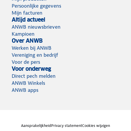
Persoonlijke gegevens
Mijn facturen
Altijd actueel
ANWB nieuwsbrieven
Kampioen
Over ANWB
Werken bij ANWB
Vereniging en bedrijf
Voor de pers
Voor onderweg
Direct pech melden
ANWB Winkels
ANWB apps
Aansprakelijkheid
Privacy statement
Cookies wijzigen