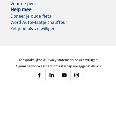
Voor de pers
Help mee
Doneer je oude fiets
Word AutoMaatje chauffeur
Zet je in als vrijwilliger
Aansprakelijkheid
Privacy statement
Cookies wijzigen
Algemene voorwaarden
Lidmaatschap opzeggen
© ANWB