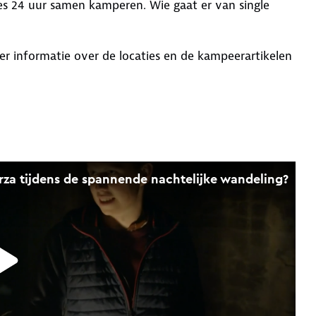
s 24 uur samen kamperen. Wie gaat er van single
eer informatie over de locaties en de kampeerartikelen