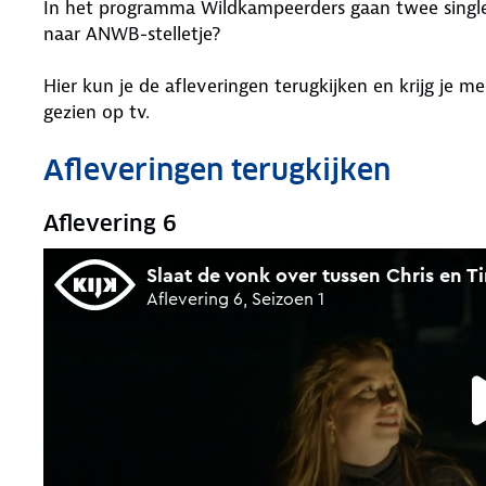
In het programma Wildkampeerders gaan twee single
naar ANWB-stelletje?
Hier kun je de afleveringen terugkijken en krijg je m
gezien op tv.
Afleveringen terugkijken
Aflevering 6