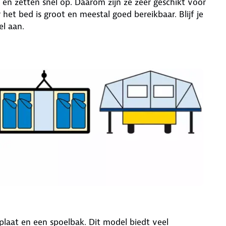
 zetten snel op. Daarom zijn ze zeer geschikt voor
t bed is groot en meestal goed bereikbaar. Blijf je
el aan.
aat en een spoelbak. Dit model biedt veel