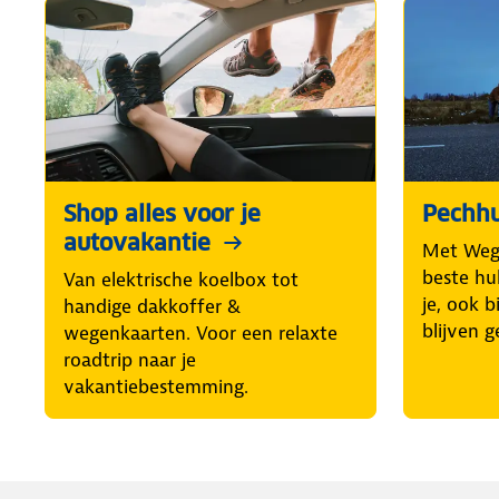
Shop alles voor je
Pechhu
autovakantie
Met Weg
beste hul
Van elektrische koelbox tot
je, ook b
handige dakkoffer &
blijven g
wegenkaarten. Voor een relaxte
roadtrip naar je
vakantiebestemming.