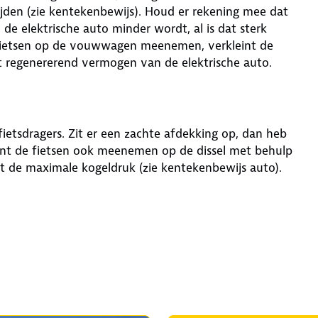
jden (zie kentekenbewijs). Houd er rekening mee dat
 elektrische auto minder wordt, al is dat sterk
 Fietsen op de vouwwagen meenemen, verkleint de
 het regenererend vermogen van de elektrische auto.
tsdragers. Zit er een zachte afdekking op, dan heb
 kunt de fietsen ook meenemen op de dissel met behulp
t de maximale kogeldruk (zie kentekenbewijs auto).