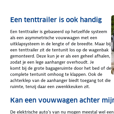
Een tenttrailer is ook handig
Een tenttrailer is gebaseerd op hetzelfde systeem
als een asymmetrische vouwwagen met een
uitklapsysteem in de lengte of de breedte. Maar bij
een tenttrailer zit de tentunit los op de wagenbak
gemonteerd. Deze kun je er als een geheel afhalen,
zodat je een lege aanhanger overhoudt. Je
komt bij de grote bagageruimte door het bed of de
complete tentunit omhoog te klappen. Ook de
achterklep van de aanhanger biedt toegang tot die
ruimte, tenzij daar een zwenkkeuken zit.
Kan een vouwwagen achter mijn
De elektrische auto’s van nu mogen meestal wel e