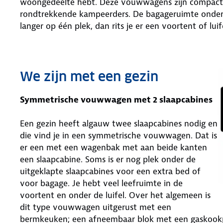
woongedeelte hebt. Deze vouwwagens zijn compact en
rondtrekkende kampeerders. De bagageruimte onder he
langer op één plek, dan rits je er een voortent of luif
We zijn met een gezin
Symmetrische vouwwagen met 2 slaapcabines
Een gezin heeft algauw twee slaapcabines nodig en
die vind je in een symmetrische vouwwagen. Dat is
er een met een wagenbak met aan beide kanten
een slaapcabine. Soms is er nog plek onder de
uitgeklapte slaapcabines voor een extra bed of
voor bagage. Je hebt veel leefruimte in de
voortent en onder de luifel. Over het algemeen is
dit type vouwwagen uitgerust met een
bermkeuken; een afneembaar blok met een gaskookpl