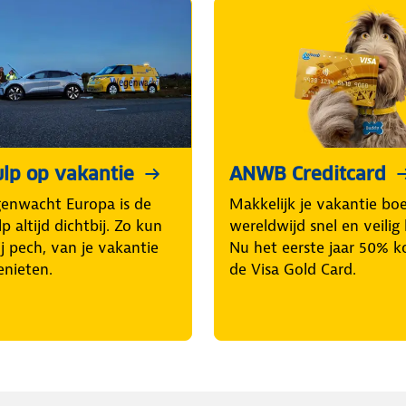
lp op vakantie
ANWB Creditcard
enwacht Europa is de
Makkelijk je vakantie bo
p altijd dichtbij. Zo kun
wereldwijd snel en veilig 
ij pech, van je vakantie
Nu het eerste jaar 50% k
enieten.
de Visa Gold Card.