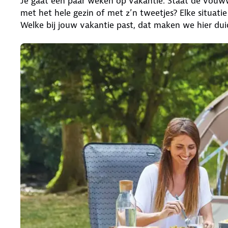
Je gaat een paar weken op vakantie. Staat de vouww
met het hele gezin of met z’n tweetjes? Elke situ
Welke bij jouw vakantie past, dat maken we hier duid