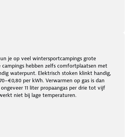
kun je op veel wintersportcampings grote
ge campings hebben zelfs comfortplaatsen met
dig waterpunt. Elektrisch stoken klinkt handig,
,70–€0,80 per kWh. Verwarmen op gas is dan
ongeveer 11 liter propaangas per drie tot vijf
werkt niet bij lage temperaturen.