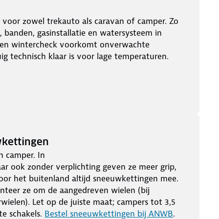
t
voor zowel trekauto als caravan of camper. Zo
, banden, gasinstallatie en watersysteem in
. Een wintercheck voorkomt onverwachte
g technisch klaar is voor lage temperaturen.
wkettingen
 camper. In
aar ook zonder verplichting geven ze meer grip,
or het buitenland altijd sneeuwkettingen mee.
nteer ze om de aangedreven wielen (bij
ielen). Let op de juiste maat; campers tot 3,5
te schakels.
Bestel sneeuwkettingen bij ANWB
.