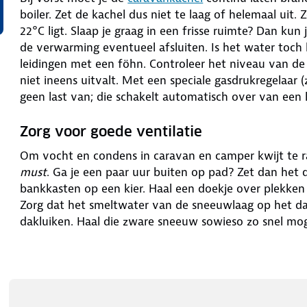
boiler. Zet de kachel dus niet te laag of helemaal uit
22°C ligt. Slaap je graag in een frisse ruimte? Dan ku
de verwarming eventueel afsluiten. Is het water toch
leidingen met een föhn. Controleer het niveau van de
niet ineens uitvalt. Met een speciale gasdrukregelaar
geen last van; die schakelt automatisch over van een l
Zorg voor goede ventilatie
Om vocht en condens in caravan en camper kwijt te rak
must
. Ga je een paar uur buiten op pad? Zet dan het 
bankkasten op een kier. Haal een doekje over plekken
Zorg dat het smeltwater van de sneeuwlaag op het d
dakluiken. Haal die zware sneeuw sowieso zo snel mog