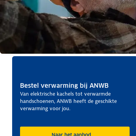
Bestel verwarming bij ANWB
Van elektrische kachels tot verwarmde
handschoenen, ANWB heeft de geschikte
verwarming voor jou.
Naar het aanbod