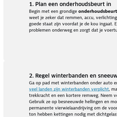
1. Plan een onderhoudsbeurt in
Begin met een grondige
onderhoudsbeur
weet je zeker dat remmen, accu, verlichting
goede staat zijn voordat je de kou ingaat
problemen onderweg en zorgt dat je voertui
2. Regel winterbanden en sneeu
Ga op pad met winterbanden onder auto en
veel landen zijn winterbanden verplicht
, m
trekkracht en een kortere remweg. Neem vo
Gebruik ze op besneeuwde hellingen en mo
permanente vierwielaandrijving om de voorw
ton hebben kettingen nodig met dichtgelas