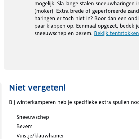
mogelijk. Sla lange stalen sneeuwharingen i
(moker). Extra brede of geperforeerde zandh
haringen er toch niet in? Boor dan een ondi
paar klappen op. Eenmaal opgezet, bedek 
sneeuwschep en bezem.
Bekijk tentstokken
Niet vergeten!
Bij winterkamperen heb je specifieke extra spullen nodi
Sneeuwschep
Bezem
Vuistje/klauwhamer