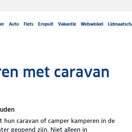
er
Auto
Fiets
Eropuit
Vakantie
Webwinkel
Lidmaatsch
en met caravan
ouden
 hun caravan of camper kamperen in de
er geopend zijn. Niet alleen in