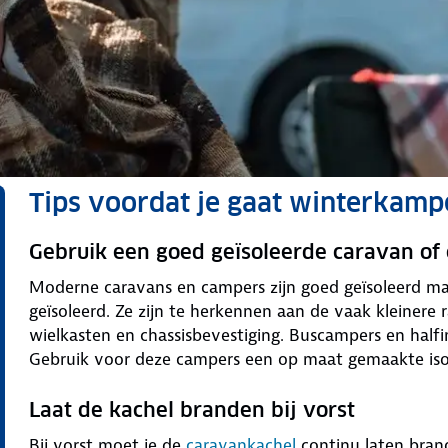
Tips voordat je gaat winterkam
Gebruik een goed geïsoleerde caravan of
Moderne caravans en campers zijn goed geïsoleerd maa
geïsoleerd. Ze zijn te herkennen aan de vaak kleinere
wielkasten en chassisbevestiging. Buscampers en halfi
Gebruik voor deze campers een op maat gemaakte iso
Laat de kachel branden bij vorst
Bij vorst moet je de
caravankachel
continu laten bran