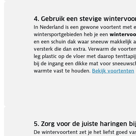
4. Gebruik een stevige wintervoo
In Nederland is een gewone voortent met e
wintersportgebieden heb je een
wintervo
en een schuin dak waar sneeuw makkelijk af
versterk die dan extra. Verwarm de voortent
leg plastic op de vloer met daarop tenttapi
bij de ingang een dikke mat voor sneeuwsch
warmte vast te houden.
Bekijk voortenten
5. Zorg voor de juiste haringen bi
De wintervoortent zet je het liefst goed 