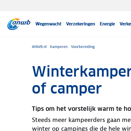
Wegenwacht
Verzekeringen
Energie
Verke
ANWB.nl
Kamperen
Voorbereiding
Winterkamper
of camper
Tips om het vorstelijk warm te h
Steeds meer kampeerders gaan met
winter op campings die de hele wint