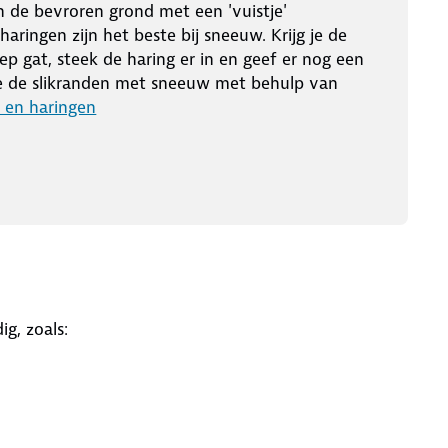
n de bevroren grond met een 'vuistje'
aringen zijn het beste bij sneeuw. Krijg je de
ep gat, steek de haring er in en geef er nog een
je de slikranden met sneeuw met behulp van
 en haringen
g, zoals: