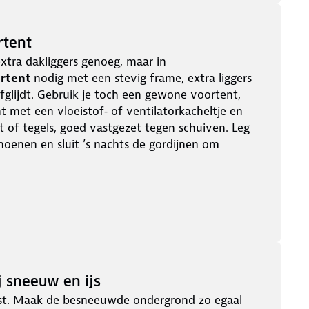
rtent
xtra dakliggers genoeg, maar in
ortent
nodig met een stevig frame, extra liggers
glijdt. Gebruik je toch een gewone voortent,
 met een vloeistof‑ of ventilatorkacheltje en
jt of tegels, goed vastgezet tegen schuiven. Leg
oenen en sluit ’s nachts de gordijnen om
j sneeuw en ijs
vast. Maak de besneeuwde ondergrond zo egaal