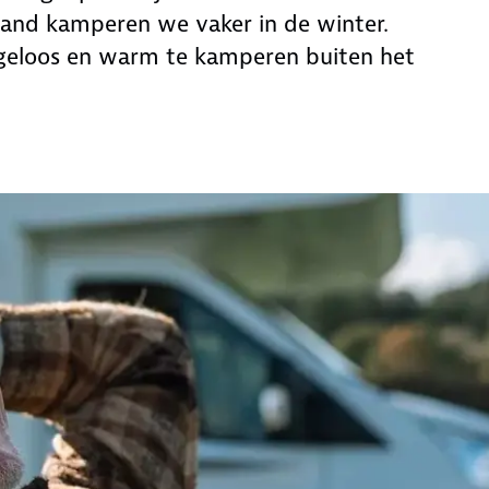
land kamperen we vaker in de winter.
geloos en warm te kamperen buiten het