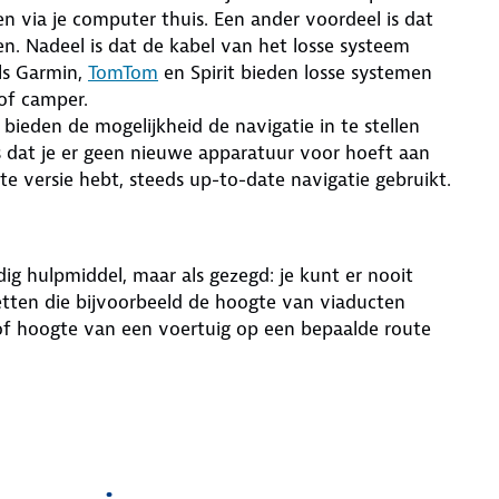
en via je computer thuis. Een ander voordeel is dat
en. Nadeel is dat de kabel van het losse systeem
als Garmin,
TomTom
en Spirit bieden losse systemen
of camper.
ieden de mogelijkheid de navigatie in te stellen
s dat je er geen nieuwe apparatuur voor hoeft aan
te versie hebt, steeds up-to-date navigatie gebruikt.
ig hulpmiddel, maar als gezegd: je kunt er nooit
letten die bijvoorbeeld de hoogte van viaducten
f hoogte van een voertuig op een bepaalde route