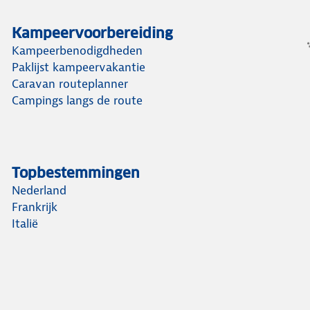
Kampeervoorbereiding
Kampeerbenodigdheden
Paklijst kampeervakantie
Caravan routeplanner
Campings langs de route
Topbestemmingen
Nederland
Frankrijk
Italië