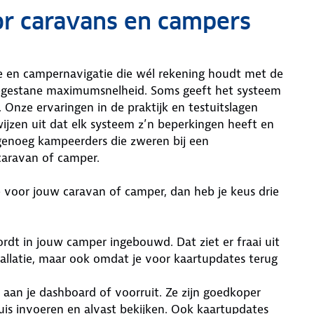
r caravans en campers
e en campernavigatie die wél rekening houdt met de
gestane maximumsnelheid. Soms geeft het systeem
Onze ervaringen in de praktijk en testuitslagen
zen uit dat elk systeem z’n beperkingen heeft en
r genoeg kampeerders die zweren bij een
caravan of camper.
e voor jouw caravan of camper, dan heb je keus drie
dt in jouw camper ingebouwd. Dat ziet er fraai uit
nstallatie, maar ook omdat je voor kaartupdates terug
 aan je dashboard of voorruit. Ze zijn goedkoper
is invoeren en alvast bekijken. Ook kaartupdates