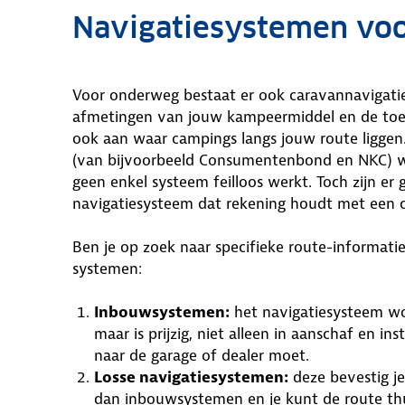
Navigatiesystemen voo
Voor onderweg bestaat er ook caravannavigati
afmetingen van jouw kampeermiddel en de toe
ook aan waar campings langs jouw route liggen. 
(van bijvoorbeeld Consumentenbond en NKC) wij
geen enkel systeem feilloos werkt. Toch zijn e
navigatiesysteem dat rekening houdt met een 
Ben je op zoek naar specifieke route-informati
systemen:
Inbouwsystemen:
het navigatiesysteem wor
maar is prijzig, niet alleen in aanschaf en i
naar de garage of dealer moet.
Losse navigatiesystemen:
deze bevestig je
dan inbouwsystemen en je kunt de route thu