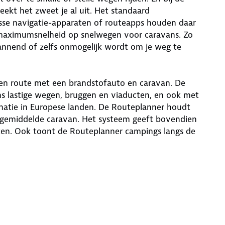
eekt het zweet je al uit. Het standaard
sse navigatie-apparaten of routeapps houden daar
 maximumsnelheid op snelwegen voor caravans. Zo
spannend of zelfs onmogelijk wordt om je weg te
en route met een brandstofauto en caravan. De
s lastige wegen, bruggen en viaducten, en ook met
atie in Europese landen. De Routeplanner houdt
gemiddelde caravan. Het systeem geeft bovendien
ten. Ook toont de Routeplanner campings langs de