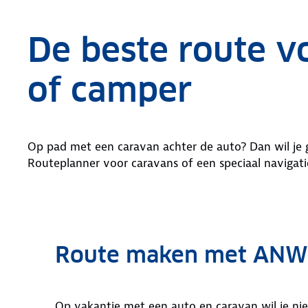
De beste route v
of camper
Op pad met een caravan achter de auto? Dan wil je 
Routeplanner voor caravans of een speciaal navigati
Route maken met ANW
Op vakantie met een auto en caravan wil je niet 