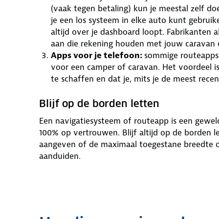
(vaak tegen betaling) kun je meestal zelf do
je een los systeem in elke auto kunt gebruik
altijd over je dashboard loopt. Fabrikanten 
aan die rekening houden met jouw caravan 
Apps voor je telefoon:
sommige routeapps b
voor een camper of caravan. Het voordeel i
te schaffen en dat je, mits je de meest recen
Blijf op de borden letten
Een navigatiesysteem of routeapp is een geweld
100% op vertrouwen. Blijf altijd op de borden 
aangeven of de maximaal toegestane breedte o
aanduiden.