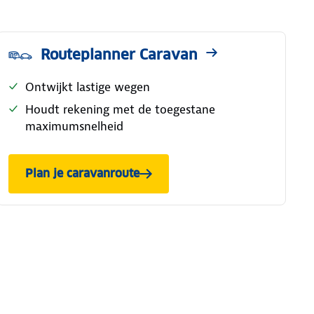
Routeplanner Caravan
Ontwijkt lastige wegen
Houdt rekening met de toegestane
maximumsnelheid
Plan je caravanroute