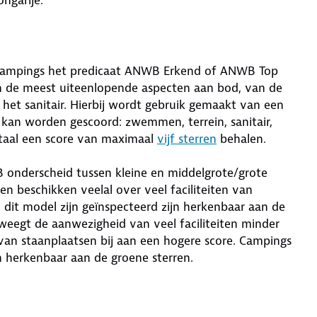
 campings het predicaat ANWB Erkend of ANWB Top
n de meest uiteenlopende aspecten aan bod, van de
n het sanitair. Hierbij wordt gebruik gemaakt van een
n kan worden gescoord: zwemmen, terrein, sanitair,
otaal een score van maximaal
vijf sterren
behalen.
onderscheid tussen kleine en middelgrote/grote
n beschikken veelal over veel faciliteiten van
 dit model zijn geïnspecteerd zijn herkenbaar aan de
 weegt de aanwezigheid van veel faciliteiten minder
van staanplaatsen bij aan een hogere score. Campings
n herkenbaar aan de groene sterren.