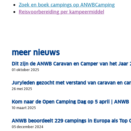
Zoek en boek campings op ANWBCamping
Reisvoorbereiding per kampeermiddel
meer nieuws
Dit zijn de ANWB Caravan en Camper van het Jaar
01 oktober 2025
Juryleden gezocht met verstand van caravan en ca
26 mei 2025
Kom naar de Open Camping Dag op 5 april | ANWB
10 maart 2025
ANWB beoordeelt 229 campings in Europa als Top
05 december 2024