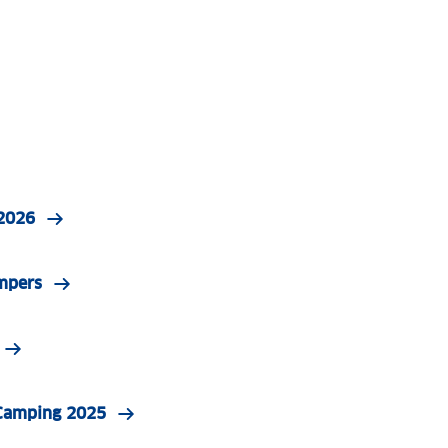
 2026
mpers
 Camping 2025