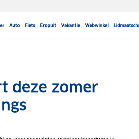
er
Auto
Fiets
Eropuit
Vakantie
Webwinkel
Lidmaatsch
t deze zomer
ings