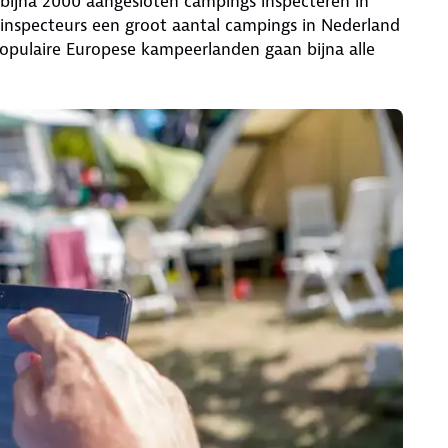
ijna 2000 aangesloten campings inspecteren in
inspecteurs een groot aantal campings in Nederland
opulaire Europese kampeerlanden gaan bijna alle