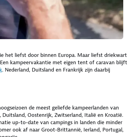
e het liefst door binnen Europa. Maar liefst driekwart
 Een kampeervakantie met eigen tent of caravan blijft
k
. Nederland, Duitsland en Frankrijk zijn daarbij
 hoogseizoen de meest geliefde kampeerlanden van
 Duitsland, Oostenrijk, Zwitserland, Italië en Kroatië.
atie up-to-date van campings in landen die minder
omer ook af naar Groot-Brittannië, Ierland, Portugal,
ngarije.