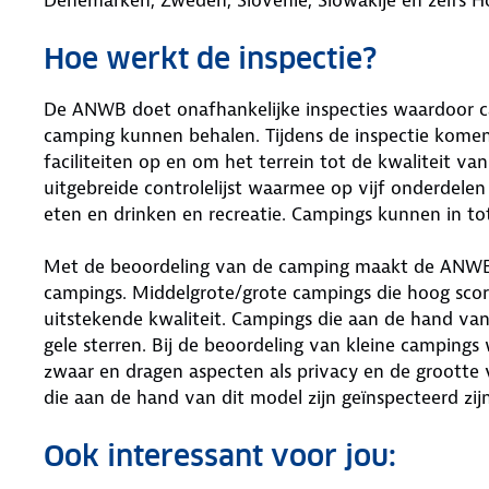
Hoe werkt de inspectie?
De ANWB doet onafhankelijke inspecties waardoor
camping kunnen behalen. Tijdens de inspectie kome
faciliteiten op en om het terrein tot de kwaliteit va
uitgebreide controlelijst waarmee op vijf onderdele
eten en drinken en recreatie. Campings kunnen in t
Met de beoordeling van de camping maakt de ANWB 
campings. Middelgrote/grote campings die hoog score
uitstekende kwaliteit. Campings die aan de hand van
gele sterren. Bij de beoordeling van kleine campings
zwaar en dragen aspecten als privacy en de grootte 
die aan de hand van dit model zijn geïnspecteerd zij
Ook interessant voor jou: