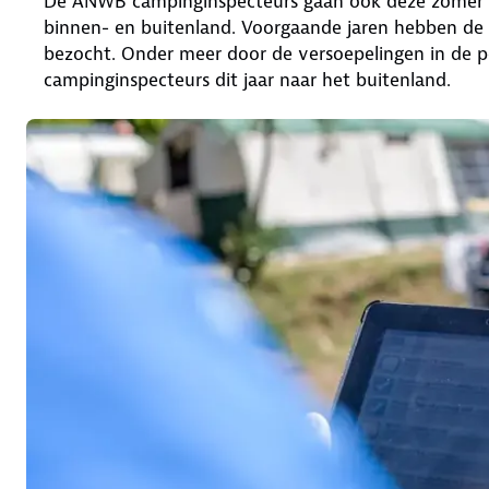
De ANWB campinginspecteurs gaan ook deze zomer b
binnen- en buitenland. Voorgaande jaren hebben de 
bezocht. Onder meer door de versoepelingen in de p
campinginspecteurs dit jaar naar het buitenland.