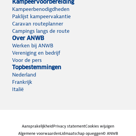
Kampeervoorbereiding
Kampeerbenodigdheden
Paklijst kampeervakantie
Caravan routeplanner
Campings langs de route
Over ANWB
Werken bij ANWB
Vereniging en bedrijf
Voor de pers
Topbestemmingen
Nederland
Frankrijk
Italië
Aansprakelijkheid
Privacy statement
Cookies wijzigen
Algemene voorwaarden
Lidmaatschap opzeggen
© ANWB