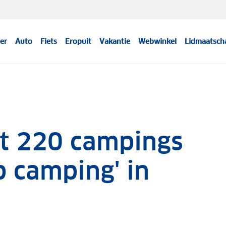
er
Auto
Fiets
Eropuit
Vakantie
Webwinkel
Lidmaatsch
t 220 campings
p camping' in