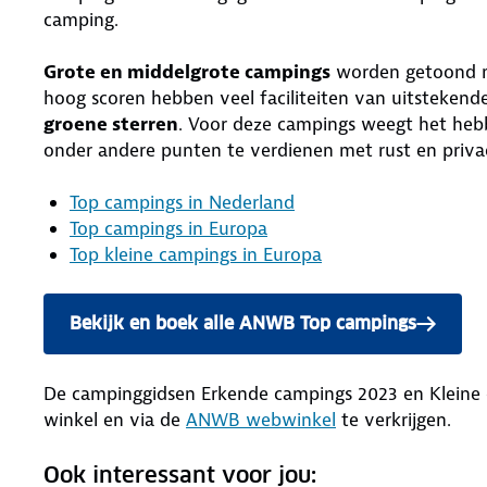
camping.
Grote en middelgrote campings
worden getoond m
hoog scoren hebben veel faciliteiten van uitstekende
groene sterren
. Voor deze campings weegt het hebb
onder andere punten te verdienen met rust en priva
Top campings in Nederland
Top campings in Europa
Top kleine campings in Europa
Bekijk en boek alle ANWB Top campings
De campinggidsen Erkende campings 2023 en Kleine ca
winkel en via de
ANWB webwinkel
te verkrijgen.
Ook interessant voor jou: