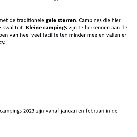
et de traditionele
gele sterren
. Campings die hier
 kwaliteit.
Kleine campings
zijn te herkennen aan de
en van heel veel faciliteiten minder mee en vallen er
cy.
mpings 2023 zijn vanaf januari en februari in de