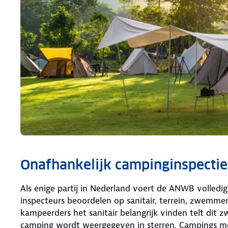
Onafhankelijk campinginspectie
Als enige partij in Nederland voert de ANWB volledig
inspecteurs beoordelen op sanitair, terrein, zwemme
kampeerders het sanitair belangrijk vinden telt dit 
camping wordt weergegeven in sterren. Campings met