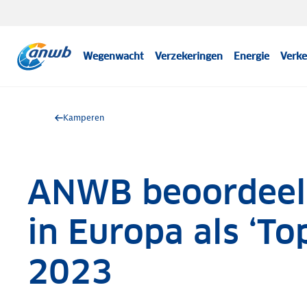
Wegenwacht
Verzekeringen
Energie
Verke
Kamperen
ANWB beoordeel
in Europa als ‘To
2023