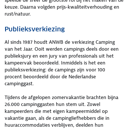
speelde de sfeer de grootste rol bij het maken van de
keuze. Daarna volgden prijs-kwaliteitverhouding en
rust/natuur.
Publieksverkiezing
Al sinds 1987 houdt ANWB de verkiezing Camping
van het Jaar. Ooit werden campings deels door een
publieksjury en een jury van professionals uit het
kampeervak beoordeeld. Inmiddels is het een
publieksverkiezing: de campings zijn voor 100
procent beoordeeld door de Nederlandse
campinggast.
Tijdens de afgelopen zomervakantie brachten bijna
26.000 campinggasten hun stem uit. Zowel
kampeerders die met eigen kampeermiddel op
vakantie gaan, als de campingliefhebbers die in
huuraccommodaties verblijven, deelden hun