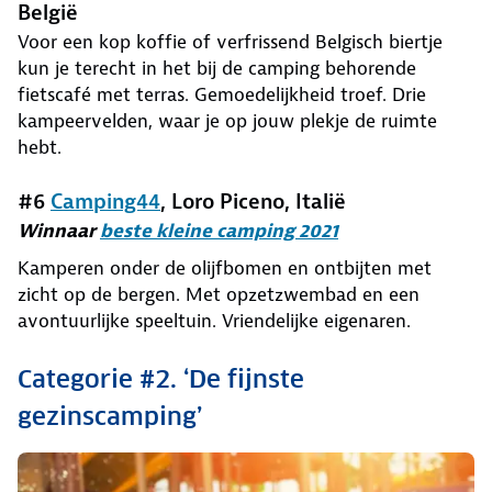
België
Voor een kop koffie of verfrissend Belgisch biertje
kun je terecht in het bij de camping behorende
fietscafé met terras. Gemoedelijkheid troef. Drie
kampeervelden, waar je op jouw plekje de ruimte
hebt.
#6
Camping44
, Loro Piceno, Italië
Winnaar
beste kleine camping 2021
Kamperen onder de olijfbomen en ontbijten met
zicht op de bergen. Met opzetzwembad en een
avontuurlijke speeltuin. Vriendelijke eigenaren.
Categorie #2. ‘De fijnste
gezinscamping’