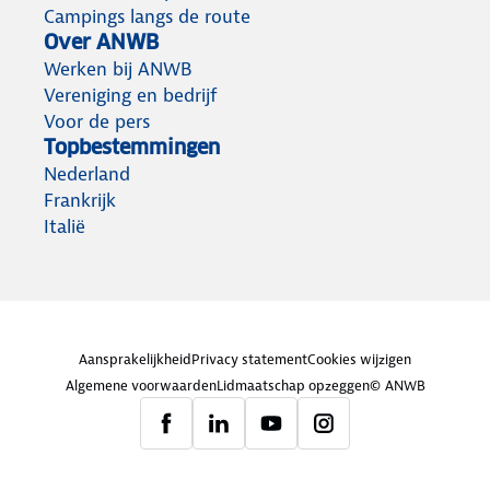
Campings langs de route
Over ANWB
Werken bij ANWB
Vereniging en bedrijf
Voor de pers
Topbestemmingen
Nederland
Frankrijk
Italië
Aansprakelijkheid
Privacy statement
Cookies wijzigen
Algemene voorwaarden
Lidmaatschap opzeggen
© ANWB