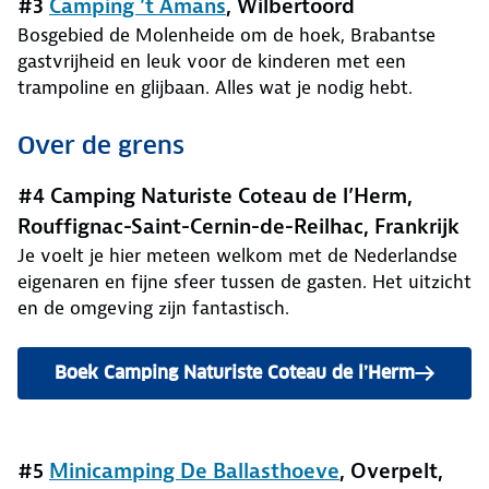
#3
Camping ’t Amans
, Wilbertoord
Bosgebied de Molenheide om de hoek, Brabantse
gastvrijheid en leuk voor de kinderen met een
trampoline en glijbaan. Alles wat je nodig hebt.
Over de grens
#4 Camping Naturiste Coteau de l’Herm,
Rouffignac-Saint-Cernin-de-Reilhac, Frankrijk
Je voelt je hier meteen welkom met de Nederlandse
eigenaren en fijne sfeer tussen de gasten. Het uitzicht
en de omgeving zijn fantastisch.
Boek Camping Naturiste Coteau de l’Herm
#5
Minicamping De Ballasthoeve
, Overpelt,