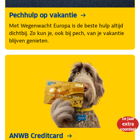
Pechhulp op vakantie
Met Wegenwacht Europa is de beste hulp altijd
dichtbij. Zo kun je, ook bij pech, van je vakantie
blijven genieten.
1e jaar
extra
voordeel
ANWB Creditcard