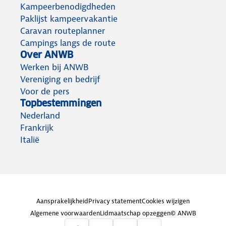
Kampeerbenodigdheden
Paklijst kampeervakantie
Caravan routeplanner
Campings langs de route
Over ANWB
Werken bij ANWB
Vereniging en bedrijf
Voor de pers
Topbestemmingen
Nederland
Frankrijk
Italië
Aansprakelijkheid
Privacy statement
Cookies wijzigen
Algemene voorwaarden
Lidmaatschap opzeggen
© ANWB