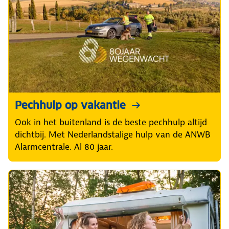
Pechhulp op vakantie
Ook in het buitenland is de beste pechhulp altijd
dichtbij. Met Nederlandstalige hulp van de ANWB
Alarmcentrale. Al 80 jaar.