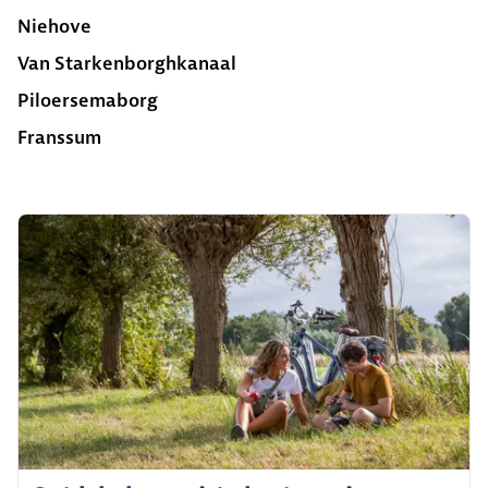
Niehove
Van Starkenborghkanaal
Piloersemaborg
Franssum