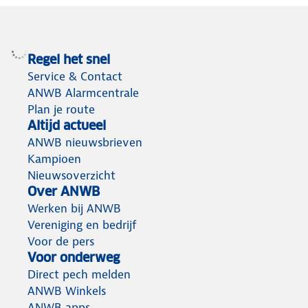
Regel het snel
Service & Contact
ANWB Alarmcentrale
Plan je route
Altijd actueel
ANWB nieuwsbrieven
Kampioen
Nieuwsoverzicht
Over ANWB
Werken bij ANWB
Vereniging en bedrijf
Voor de pers
Voor onderweg
Direct pech melden
ANWB Winkels
ANWB apps