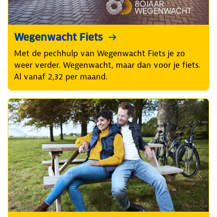
Wegenwacht Fiets
Met de pechhulp van Wegenwacht Fiets je zo
weer verder. Wegenwacht, maar dan voor je fiets.
Al vanaf 2,32 per maand.