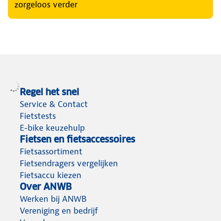
zorgeloos verder
Regel het snel
Service & Contact
Fietstests
E-bike keuzehulp
Fietsen en fietsaccessoires
Fietsassortiment
Fietsendragers vergelijken
Fietsaccu kiezen
Over ANWB
Werken bij ANWB
Vereniging en bedrijf