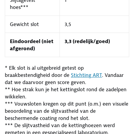
Slijtagetest
1
hoes***
Gewicht slot
3,5
Eindoordeel (niet
3,3 (redelijk/goed)
afgerond)
* Elk slot is al uitgebreid getest op
braakbestendigheid door de
Stichting ART
. Vandaar
dat we daarvoor geen score geven.
** Hoe strak kun je het kettingslot rond de zadelpen
wikkelen.
*** Vouwsloten kregen op dit punt (o.m.) een visuele
beoordeling van de slijtvastheid van de
beschermende coating rond het slot.
*** De slijtvastheid van de kettinghoezen werd
gemeten in een gespecialiseerd laboratorium.