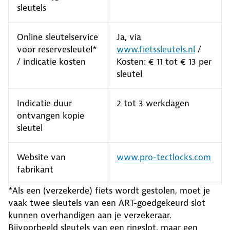
sleutels
Online sleutelservice
Ja, via
voor reservesleutel*
www.fietssleutels.nl
/
/ indicatie kosten
Kosten: € 11 tot € 13 per
sleutel
Indicatie duur
2 tot 3 werkdagen
ontvangen kopie
sleutel
Website van
www.pro-tectlocks.com
fabrikant
*Als een (verzekerde) fiets wordt gestolen, moet je
vaak twee sleutels van een ART-goedgekeurd slot
kunnen overhandigen aan je verzekeraar.
Bijvoorbeeld sleutels van een ringslot, maar een