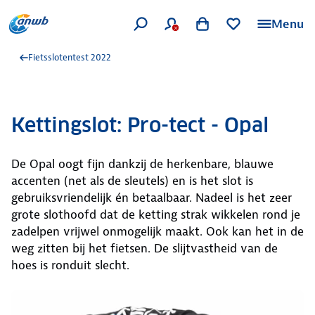
Menu
Fietsslotentest 2022
Kettingslot: Pro-tect - Opal
De Opal oogt fijn dankzij de herkenbare, blauwe
accenten (net als de sleutels) en is het slot is
gebruiksvriendelijk én betaalbaar. Nadeel is het zeer
grote slothoofd dat de ketting strak wikkelen rond je
zadelpen vrijwel onmogelijk maakt. Ook kan het in de
weg zitten bij het fietsen. De slijtvastheid van de
hoes is ronduit slecht.