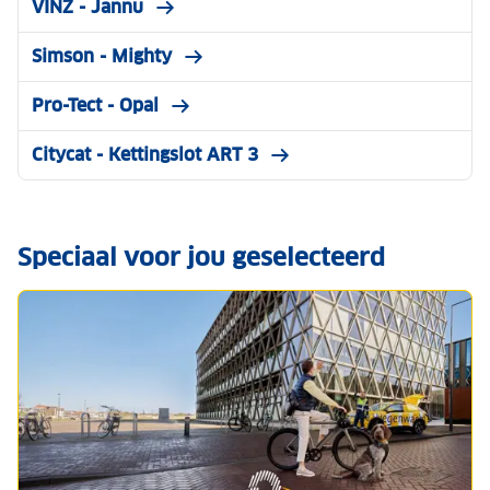
VINZ - Jannu
Simson - Mighty
Pro-Tect - Opal
Citycat - Kettingslot ART 3
Speciaal voor jou geselecteerd