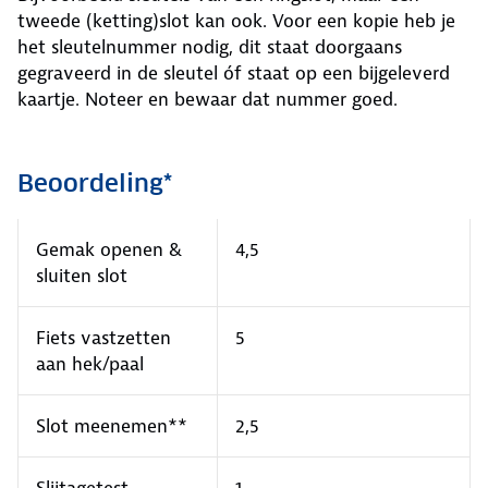
tweede (ketting)slot kan ook. Voor een kopie heb je
het sleutelnummer nodig, dit staat doorgaans
gegraveerd in de sleutel óf staat op een bijgeleverd
kaartje. Noteer en bewaar dat nummer goed.
Beoordeling*
Gemak openen &
4,5
sluiten slot
Fiets vastzetten
5
aan hek/paal
Slot meenemen**
2,5