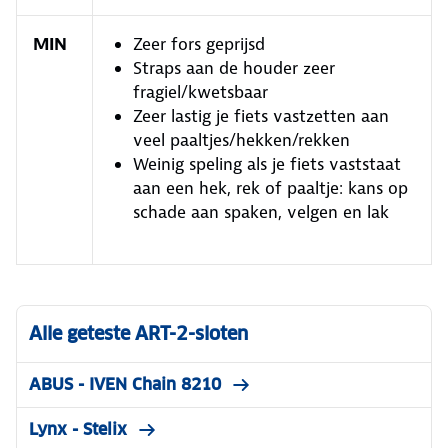
MIN
Zeer fors geprijsd
Straps aan de houder zeer
fragiel/kwetsbaar
Zeer lastig je fiets vastzetten aan
veel paaltjes/hekken/rekken
Weinig speling als je fiets vaststaat
aan een hek, rek of paaltje: kans op
schade aan spaken, velgen en lak
Alle geteste ART-2-sloten
ABUS - IVEN Chain 8210
Lynx - Stelix