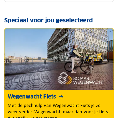
Speciaal voor jou geselecteerd
Wegenwacht Fiets
Met de pechhulp van Wegenwacht Fiets je zo
weer verder. Wegenwacht, maar dan voor je fiets.
Al vanaf 2,32 per maand.