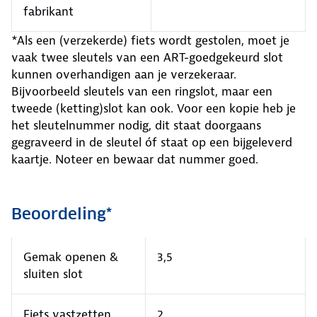
fabrikant
*Als een (verzekerde) fiets wordt gestolen, moet je
vaak twee sleutels van een ART-goedgekeurd slot
kunnen overhandigen aan je verzekeraar.
Bijvoorbeeld sleutels van een ringslot, maar een
tweede (ketting)slot kan ook. Voor een kopie heb je
het sleutelnummer nodig, dit staat doorgaans
gegraveerd in de sleutel óf staat op een bijgeleverd
kaartje. Noteer en bewaar dat nummer goed.
Beoordeling*
Gemak openen &
3,5
sluiten slot
Fiets vastzetten
2