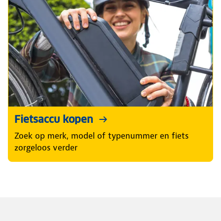
Fietsaccu kopen
Zoek op merk, model of typenummer en fiets
zorgeloos verder