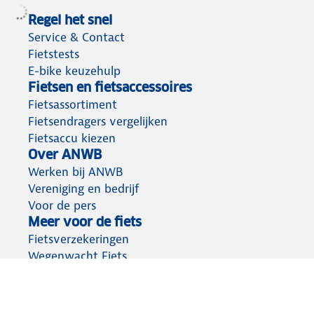
Regel het snel
Service & Contact
Fietstests
E-bike keuzehulp
Fietsen en fietsaccessoires
Fietsassortiment
Fietsendragers vergelijken
Fietsaccu kiezen
Over ANWB
Werken bij ANWB
Vereniging en bedrijf
Voor de pers
Meer voor de fiets
Fietsverzekeringen
Wegenwacht Fiets
Fietsvakanties
Fietsroutes