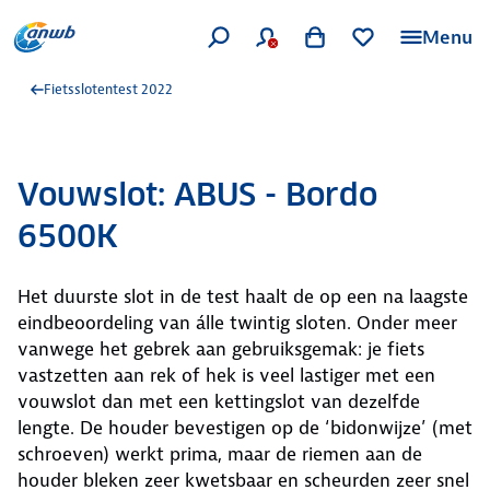
Menu
Fietsslotentest 2022
Vouwslot: ABUS - Bordo
6500K
Het duurste slot in de test haalt de op een na laagste
eindbeoordeling van álle twintig sloten. Onder meer
vanwege het gebrek aan gebruiksgemak: je fiets
vastzetten aan rek of hek is veel lastiger met een
vouwslot dan met een kettingslot van dezelfde
lengte. De houder bevestigen op de ‘bidonwijze’ (met
schroeven) werkt prima, maar de riemen aan de
houder bleken zeer kwetsbaar en scheurden zeer snel