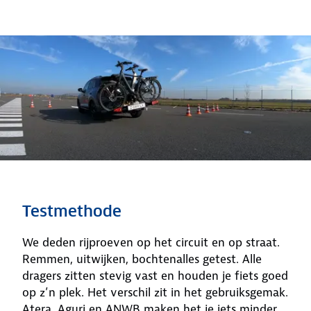
Testmethode
We deden rijproeven op het circuit en op straat.
Remmen, uitwijken, bochtenalles getest. Alle
dragers zitten stevig vast en houden je fiets goed
op z’n plek. Het verschil zit in het gebruiksgemak.
Atera, Aguri en ANWB maken het je iets minder