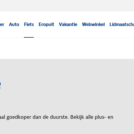
er
Auto
Fiets
Eropuit
Vakantie
Webwinkel
Lidmaatsch
e
al goedkoper dan de duurste. Bekijk alle plus- en