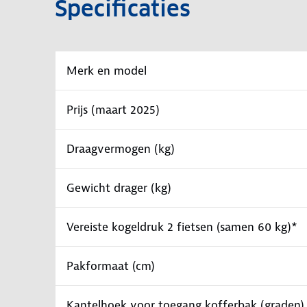
Specificaties
Merk en model
Prijs (maart 2025)
Draagvermogen (kg)
Gewicht drager (kg)
Vereiste kogeldruk 2 fietsen (samen 60 kg)*
Pakformaat (cm)
Kantelhoek voor toegang kofferbak (graden)