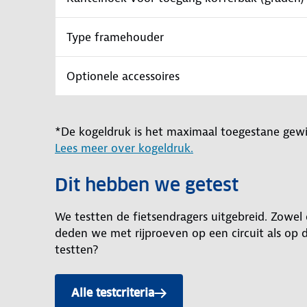
Type framehouder
Optionele accessoires
*De kogeldruk is het maximaal toegestane gewi
Lees meer over kogeldruk.
Dit hebben we getest
We testten de fietsendragers uitgebreid. Zowel 
deden we met rijproeven op een circuit als o
testten?
Alle testcriteria