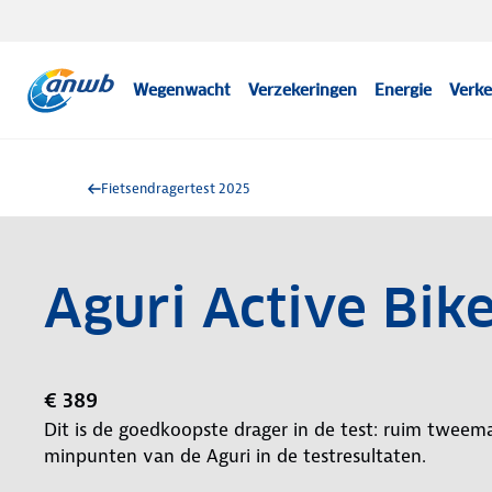
Wegenwacht
Verzekeringen
Energie
Verke
Fietsendragertest 2025
Aguri Active Bik
€ 389
Dit is de goedkoopste drager in de test: ruim tweema
minpunten van de Aguri in de testresultaten.