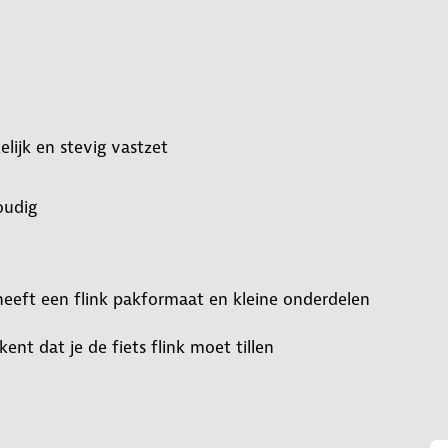
lijk en stevig vastzet
oudig
heeft een flink pakformaat en kleine onderdelen
ent dat je de fiets flink moet tillen