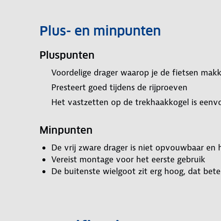
Plus- en minpunten
Pluspunten
Voordelige drager waarop je de fietsen makke
Presteert goed tijdens de rijproeven
Het vastzetten op de trekhaakkogel is eenv
Minpunten
De vrij zware drager is niet opvouwbaar en 
Vereist montage voor het eerste gebruik
De buitenste wielgoot zit erg hoog, dat betek