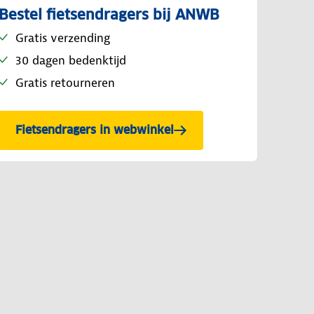
Bestel fietsendragers bij ANWB
Gratis verzending
30 dagen bedenktijd
Gratis retourneren
Fietsendragers in webwinkel