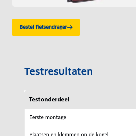
Bestel fietsendrager
Testresultaten
Testonderdeel
Eerste montage
Plaatsen en klemmen op de kogel