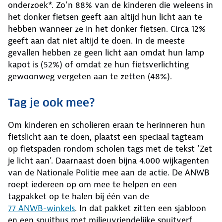
onderzoek*. Zo’n 88% van de kinderen die weleens in
het donker fietsen geeft aan altijd hun licht aan te
hebben wanneer ze in het donker fietsen. Circa 12%
geeft aan dat niet altijd te doen. In de meeste
gevallen hebben ze geen licht aan omdat hun lamp
kapot is (52%) of omdat ze hun fietsverlichting
gewoonweg vergeten aan te zetten (48%).
Tag je ook mee?
Om kinderen en scholieren eraan te herinneren hun
fietslicht aan te doen, plaatst een speciaal tagteam
op fietspaden rondom scholen tags met de tekst ‘Zet
je licht aan’. Daarnaast doen bijna 4.000 wijkagenten
van de Nationale Politie mee aan de actie. De ANWB
roept iedereen op om mee te helpen en een
tagpakket op te halen bij één van de
77 ANWB-winkels
. In dat pakket zitten een sjabloon
en een spuitbus met milieuvriendelijke spuitverf