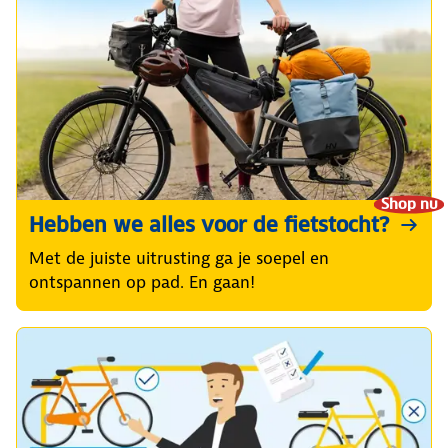
Shop nu
Hebben we alles voor de fietstocht?
Met de juiste uitrusting ga je soepel en
ontspannen op pad. En gaan!