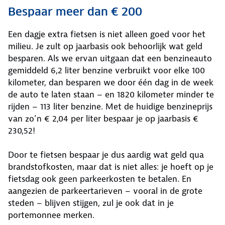
Bespaar meer dan € 200
Een dagje extra fietsen is niet alleen goed voor het
milieu. Je zult op jaarbasis ook behoorlijk wat geld
besparen. Als we ervan uitgaan dat een benzineauto
gemiddeld 6,2 liter benzine verbruikt voor elke 100
kilometer, dan besparen we door één dag in de week
de auto te laten staan – en 1820 kilometer minder te
rijden – 113 liter benzine. Met de huidige benzineprijs
van zo’n € 2,04 per liter bespaar je op jaarbasis €
230,52!
Door te fietsen bespaar je dus aardig wat geld qua
brandstofkosten, maar dat is niet alles: je hoeft op je
fietsdag ook geen parkeerkosten te betalen. En
aangezien de parkeertarieven – vooral in de grote
steden – blijven stijgen, zul je ook dat in je
portemonnee merken.