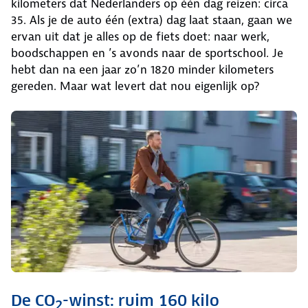
kilometers dat Nederlanders op één dag reizen: circa
35. Als je de auto één (extra) dag laat staan, gaan we
ervan uit dat je alles op de fiets doet: naar werk,
boodschappen en ’s avonds naar de sportschool. Je
hebt dan na een jaar zo’n 1820 minder kilometers
gereden. Maar wat levert dat nou eigenlijk op?
De CO
-winst: ruim 160 kilo
2