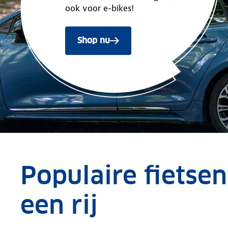
ook voor e-bikes!
Shop nu
Populaire fiets
een rij