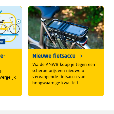
 e-
Nieuwe fietsaccu
Via de ANWB koop je tegen een
scherpe prijs een nieuwe of
e
vervangende fietsaccu van
vergelijk
hoogwaardige kwaliteit.