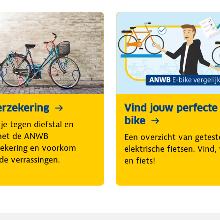
erzekering
Vind jouw perfecte
bike
je tegen diefstal en
met de ANWB
Een overzicht van getest
zekering en voorkom
elektrische fietsen. Vind, 
de verrassingen.
en fiets!