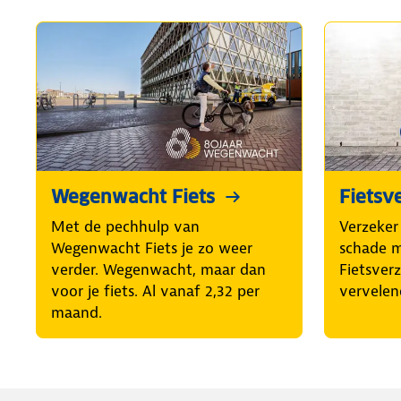
Wegenwacht Fiets
Fietsv
Met de pechhulp van
Verzeker 
Wegenwacht Fiets je zo weer
schade 
verder. Wegenwacht, maar dan
Fietsver
voor je fiets. Al vanaf 2,32 per
vervelen
maand.