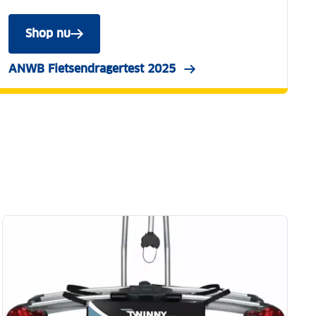
Shop nu
ANWB Fietsendragertest 2025