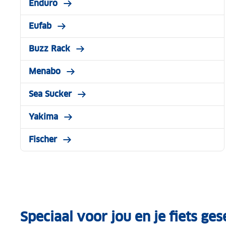
Enduro
Eufab
Buzz Rack
Menabo
Sea Sucker
Yakima
Fischer
Speciaal voor jou en je fiets ge