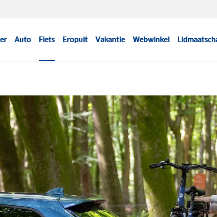
er
Auto
Fiets
Eropuit
Vakantie
Webwinkel
Lidmaatsch