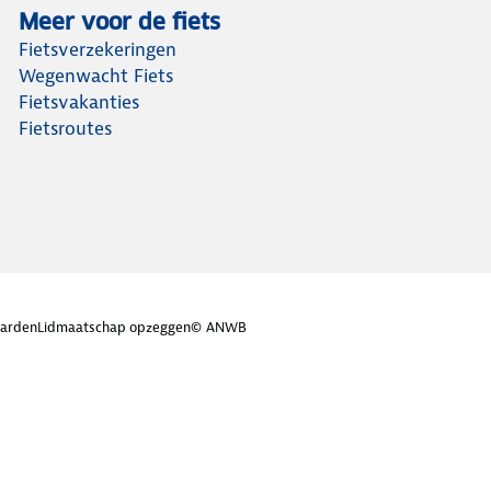
Meer voor de fiets
Fietsverzekeringen
Wegenwacht Fiets
Fietsvakanties
Fietsroutes
arden
Lidmaatschap opzeggen
© ANWB