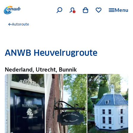
Menu
Autoroute
ANWB Heuvelrugroute
Nederland, Utrecht, Bunnik