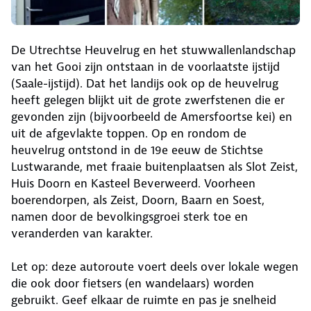
De Utrechtse Heuvelrug en het stuwwallenlandschap
van het Gooi zijn ontstaan in de voorlaatste ijstijd
(Saale-ijstijd). Dat het landijs ook op de heuvelrug
heeft gelegen blijkt uit de grote zwerfstenen die er
gevonden zijn (bijvoorbeeld de Amersfoortse kei) en
uit de afgevlakte toppen. Op en rondom de
heuvelrug ontstond in de 19e eeuw de Stichtse
Lustwarande, met fraaie buitenplaatsen als Slot Zeist,
Huis Doorn en Kasteel Beverweerd. Voorheen
boerendorpen, als Zeist, Doorn, Baarn en Soest,
namen door de bevolkingsgroei sterk toe en
veranderden van karakter.
Let op: deze autoroute voert deels over lokale wegen
die ook door fietsers (en wandelaars) worden
gebruikt. Geef elkaar de ruimte en pas je snelheid