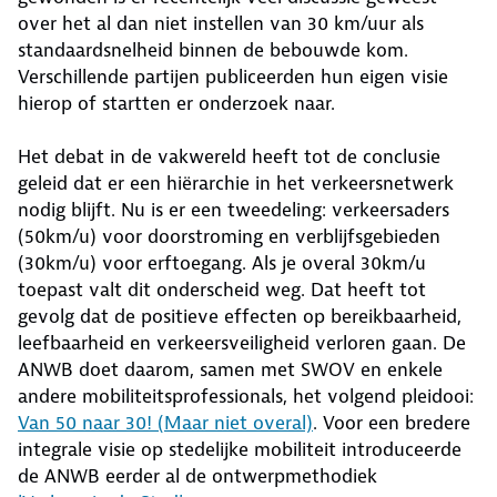
over het al dan niet instellen van 30 km/uur als
standaardsnelheid binnen de bebouwde kom.
Verschillende partijen publiceerden hun eigen visie
hierop of startten er onderzoek naar.
Het debat in de vakwereld heeft tot de conclusie
geleid dat er een hiërarchie in het verkeersnetwerk
nodig blijft. Nu is er een tweedeling: verkeersaders
(50km/u) voor doorstroming en verblijfsgebieden
(30km/u) voor erftoegang. Als je overal 30km/u
toepast valt dit onderscheid weg. Dat heeft tot
gevolg dat de positieve effecten op bereikbaarheid,
leefbaarheid en verkeersveiligheid verloren gaan. De
ANWB doet daarom, samen met SWOV en enkele
andere mobiliteitsprofessionals, het volgend pleidooi:
Van 50 naar 30! (Maar niet overal)
. Voor een bredere
integrale visie op stedelijke mobiliteit introduceerde
de ANWB eerder al de ontwerpmethodiek