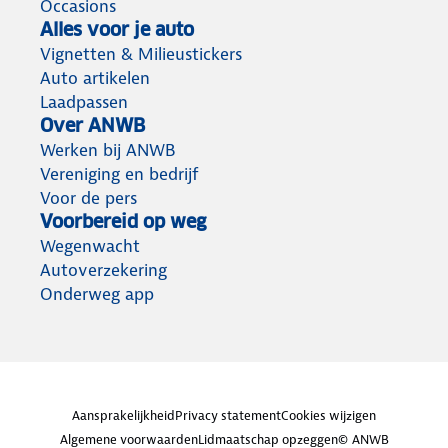
Occasions
Alles voor je auto
Vignetten & Milieustickers
Auto artikelen
Laadpassen
Over ANWB
Werken bij ANWB
Vereniging en bedrijf
Voor de pers
Voorbereid op weg
Wegenwacht
Autoverzekering
Onderweg app
Aansprakelijkheid
Privacy statement
Cookies wijzigen
Algemene voorwaarden
Lidmaatschap opzeggen
© ANWB