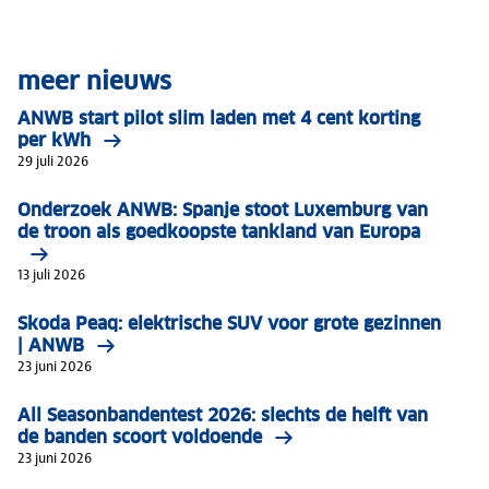
meer nieuws
ANWB start pilot slim laden met 4 cent korting
per kWh
29 juli 2026
Onderzoek ANWB: Spanje stoot Luxemburg van
de troon als goedkoopste tankland van Europa
13 juli 2026
Skoda Peaq: elektrische SUV voor grote gezinnen
| ANWB
23 juni 2026
All Seasonbandentest 2026: slechts de helft van
de banden scoort voldoende
23 juni 2026