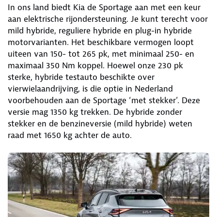
In ons land biedt Kia de Sportage aan met een keur
aan elektrische rijondersteuning. Je kunt terecht voor
mild hybride, reguliere hybride en plug-in hybride
motorvarianten. Het beschikbare vermogen loopt
uiteen van 150- tot 265 pk, met minimaal 250- en
maximaal 350 Nm koppel. Hoewel onze 230 pk
sterke, hybride testauto beschikte over
vierwielaandrijving, is die optie in Nederland
voorbehouden aan de Sportage ‘met stekker’. Deze
versie mag 1350 kg trekken. De hybride zonder
stekker en de benzineversie (mild hybride) weten
raad met 1650 kg achter de auto.