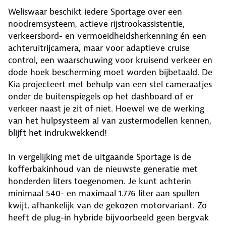
Weliswaar beschikt iedere Sportage over een
noodremsysteem, actieve rijstrookassistentie,
verkeersbord- en vermoeidheidsherkenning én een
achteruitrijcamera, maar voor adaptieve cruise
control, een waarschuwing voor kruisend verkeer en
dode hoek bescherming moet worden bijbetaald. De
Kia projecteert met behulp van een stel cameraatjes
onder de buitenspiegels op het dashboard of er
verkeer naast je zit of niet. Hoewel we de werking
van het hulpsysteem al van zustermodellen kennen,
blijft het indrukwekkend!
In vergelijking met de uitgaande Sportage is de
kofferbakinhoud van de nieuwste generatie met
honderden liters toegenomen. Je kunt achterin
minimaal 540- en maximaal 1.776 liter aan spullen
kwijt, afhankelijk van de gekozen motorvariant. Zo
heeft de plug-in hybride bijvoorbeeld geen bergvak