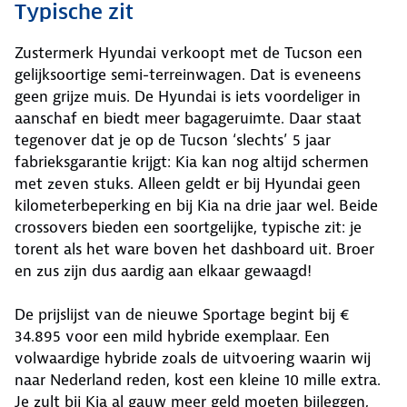
Typische zit
Zustermerk Hyundai verkoopt met de Tucson een
gelijksoortige semi-terreinwagen. Dat is eveneens
geen grijze muis. De Hyundai is iets voordeliger in
aanschaf en biedt meer bagageruimte. Daar staat
tegenover dat je op de Tucson ‘slechts’ 5 jaar
fabrieksgarantie krijgt: Kia kan nog altijd schermen
met zeven stuks. Alleen geldt er bij Hyundai geen
kilometerbeperking en bij Kia na drie jaar wel. Beide
crossovers bieden een soortgelijke, typische zit: je
torent als het ware boven het dashboard uit. Broer
en zus zijn dus aardig aan elkaar gewaagd!
De prijslijst van de nieuwe Sportage begint bij €
34.895 voor een mild hybride exemplaar. Een
volwaardige hybride zoals de uitvoering waarin wij
naar Nederland reden, kost een kleine 10 mille extra.
Je zult bij Kia al gauw meer geld moeten bijleggen,