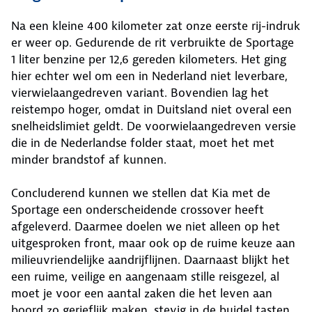
Na een kleine 400 kilometer zat onze eerste rij-indruk
er weer op. Gedurende de rit verbruikte de Sportage
1 liter benzine per 12,6 gereden kilometers. Het ging
hier echter wel om een in Nederland niet leverbare,
vierwielaangedreven variant. Bovendien lag het
reistempo hoger, omdat in Duitsland niet overal een
snelheidslimiet geldt. De voorwielaangedreven versie
die in de Nederlandse folder staat, moet het met
minder brandstof af kunnen.
Concluderend kunnen we stellen dat Kia met de
Sportage een onderscheidende crossover heeft
afgeleverd. Daarmee doelen we niet alleen op het
uitgesproken front, maar ook op de ruime keuze aan
milieuvriendelijke aandrijflijnen. Daarnaast blijkt het
een ruime, veilige en aangenaam stille reisgezel, al
moet je voor een aantal zaken die het leven aan
boord zo gerieflijk maken, stevig in de buidel tasten.