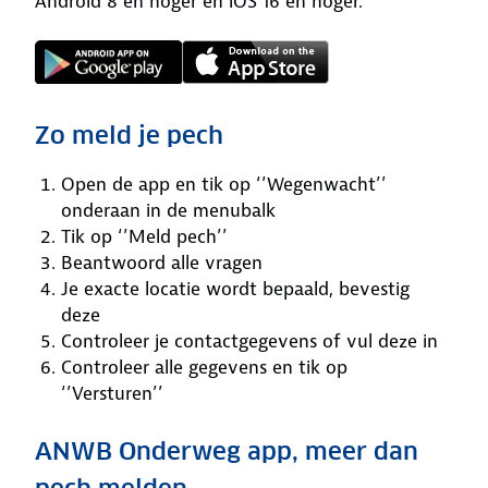
Android 8 en hoger en iOS 16 en hoger.
Zo meld je pech
Open de app en tik op ‘’Wegenwacht’’
onderaan in de menubalk
Tik op ‘’Meld pech’’
Beantwoord alle vragen
Je exacte locatie wordt bepaald, bevestig
deze
Controleer je contactgegevens of vul deze in
Controleer alle gegevens en tik op
‘’Versturen’’
ANWB Onderweg app, meer dan