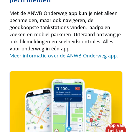
pech melden
Met de ANWB Onderweg app kun je niet alleen
pechmelden, maar ook navigeren, de
goedkoopste tankstations vinden, laadpalen
zoeken en mobiel parkeren. Uiteraard ontvang je
ook filemeldingen en snelheidscontroles. Alles
voor onderweg in één app.
Meer informatie over de ANWB Onderweg app.
App van
het jaar