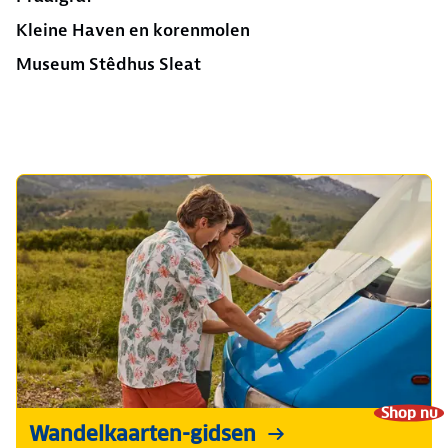
Kleine Haven en korenmolen
Museum Stêdhus Sleat
Shop nu
Wandelkaarten-gidsen