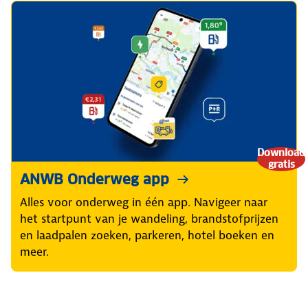
Download
gratis
ANWB Onderweg app
Alles voor onderweg in één app. Navigeer naar
het startpunt van je wandeling, brandstofprijzen
en laadpalen zoeken, parkeren, hotel boeken en
meer.