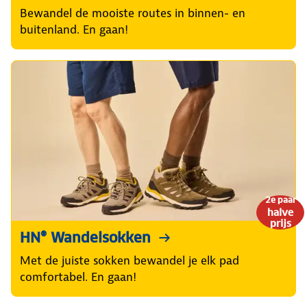
Bewandel de mooiste routes in binnen- en
buitenland. En gaan!
2e paar
halve
prijs
HN® Wandelsokken
Met de juiste sokken bewandel je elk pad
comfortabel. En gaan!