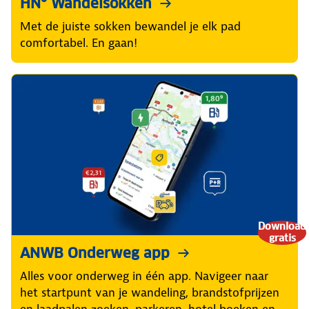
HN® Wandelsokken
Met de juiste sokken bewandel je elk pad
comfortabel. En gaan!
Download
gratis
ANWB Onderweg app
Alles voor onderweg in één app. Navigeer naar
het startpunt van je wandeling, brandstofprijzen
en laadpalen zoeken, parkeren, hotel boeken en