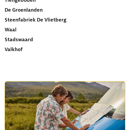
Tiengeboden
De Groenlanden
Steenfabriek De Vlietberg
Waal
Stadswaard
Valkhof