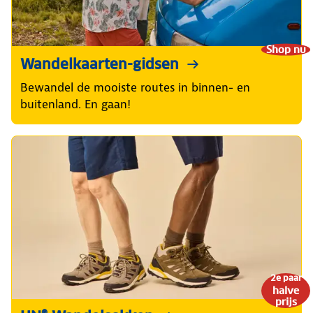
Shop nu
Wandelkaarten-gidsen
Bewandel de mooiste routes in binnen- en
buitenland. En gaan!
2e paar
halve
prijs