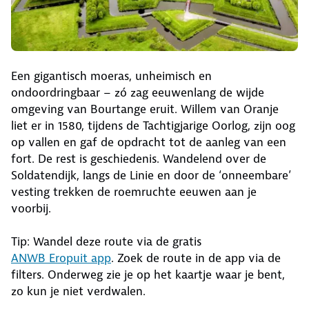
Een gigantisch moeras, unheimisch en
ondoordringbaar – zó zag eeuwenlang de wijde
omgeving van Bourtange eruit. Willem van Oranje
liet er in 1580, tijdens de Tachtigjarige Oorlog, zijn oog
op vallen en gaf de opdracht tot de aanleg van een
fort. De rest is geschiedenis. Wandelend over de
Soldatendijk, langs de Linie en door de ‘onneembare’
vesting trekken de roemruchte eeuwen aan je
voorbij.
Tip: Wandel deze route via de gratis
ANWB Eropuit app
. Zoek de route in de app via de
filters. Onderweg zie je op het kaartje waar je bent,
zo kun je niet verdwalen.