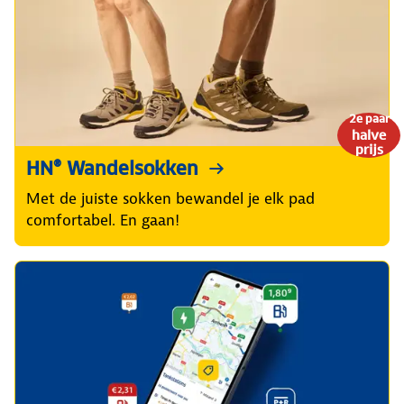
2e paar
halve
prijs
HN® Wandelsokken
Met de juiste sokken bewandel je elk pad
comfortabel. En gaan!