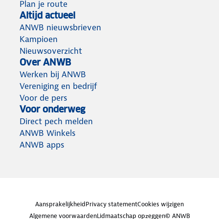
Plan je route
Altijd actueel
ANWB nieuwsbrieven
Kampioen
Nieuwsoverzicht
Over ANWB
Werken bij ANWB
Vereniging en bedrijf
Voor de pers
Voor onderweg
Direct pech melden
ANWB Winkels
ANWB apps
Aansprakelijkheid
Privacy statement
Cookies wijzigen
Algemene voorwaarden
Lidmaatschap opzeggen
© ANWB