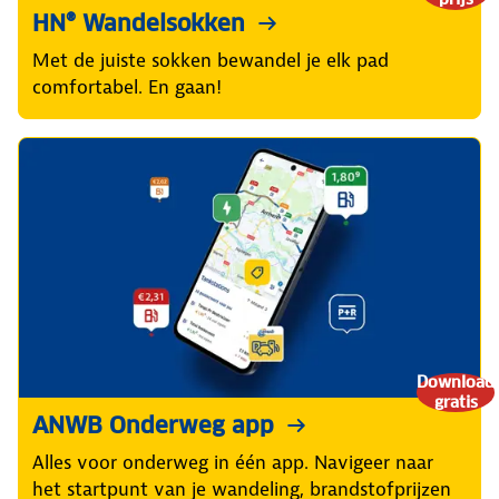
HN® Wandelsokken
Met de juiste sokken bewandel je elk pad
comfortabel. En gaan!
Download
gratis
ANWB Onderweg app
Alles voor onderweg in één app. Navigeer naar
het startpunt van je wandeling, brandstofprijzen