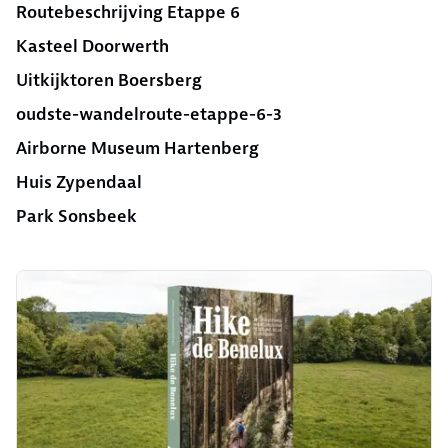
Routebeschrijving Etappe 6
Kasteel Doorwerth
Uitkijktoren Boersberg
oudste-wandelroute-etappe-6-3
Airborne Museum Hartenberg
Huis Zypendaal
Park Sonsbeek