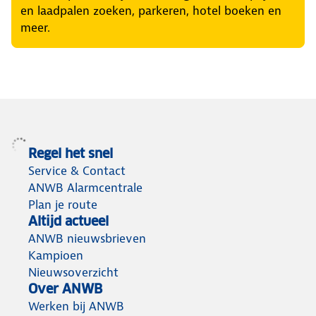
en laadpalen zoeken, parkeren, hotel boeken en
meer.
Regel het snel
Service & Contact
ANWB Alarmcentrale
Plan je route
Altijd actueel
ANWB nieuwsbrieven
Kampioen
Nieuwsoverzicht
Over ANWB
Werken bij ANWB