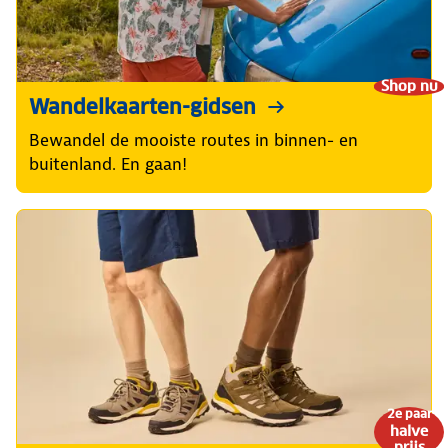
Shop nu
Wandelkaarten-gidsen
Bewandel de mooiste routes in binnen- en
buitenland. En gaan!
2e paar
halve
prijs