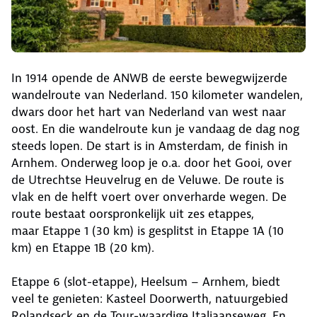
In 1914 opende de ANWB de eerste bewegwijzerde
wandelroute van Nederland. 150 kilometer wandelen,
dwars door het hart van Nederland van west naar
oost. En die wandelroute kun je vandaag de dag nog
steeds lopen. De start is in Amsterdam, de finish in
Arnhem. Onderweg loop je o.a. door het Gooi, over
de Utrechtse Heuvelrug en de Veluwe. De route is
vlak en de helft voert over onverharde wegen. De
route bestaat oorspronkelijk uit zes etappes,
maar Etappe 1 (30 km) is gesplitst in Etappe 1A (10
km) en Etappe 1B (20 km).
Etappe 6 (slot-etappe), Heelsum – Arnhem, biedt
veel te genieten: Kasteel Doorwerth, natuurgebied
Rolandseck en de Tour-waardige Italiaanseweg. En