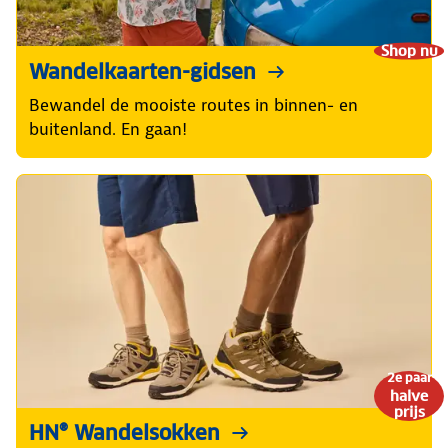
Shop nu
Wandelkaarten-gidsen
Bewandel de mooiste routes in binnen- en
buitenland. En gaan!
2e paar
halve
prijs
HN® Wandelsokken