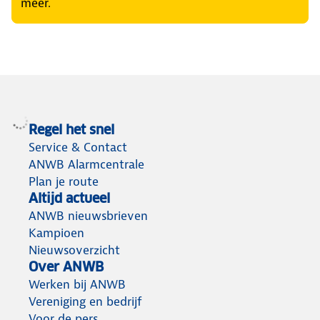
meer.
Regel het snel
Service & Contact
ANWB Alarmcentrale
Plan je route
Altijd actueel
ANWB nieuwsbrieven
Kampioen
Nieuwsoverzicht
Over ANWB
Werken bij ANWB
Vereniging en bedrijf
Voor de pers