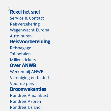
Regel het snel
Service & Contact
Reisverzekering
Wegenwacht Europa
Auto huren
Reisvoorbereiding
Reisbagage
Tol betalen
Milieustickers
Over ANWB
Werken bij ANWB
Vereniging en bedrijf
Voor de pers
Droomvakanties
Rondreis Amalfikust
Rondreis Azoren
Rondreis IJsland