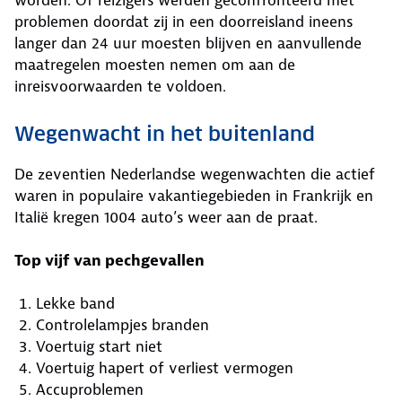
worden. Of reizigers werden geconfronteerd met
problemen doordat zij in een doorreisland ineens
langer dan 24 uur moesten blijven en aanvullende
maatregelen moesten nemen om aan de
inreisvoorwaarden te voldoen.
Wegenwacht in het buitenland
De zeventien Nederlandse wegenwachten die actief
waren in populaire vakantiegebieden in Frankrijk en
Italië kregen 1004 auto’s weer aan de praat.
Top vijf van pechgevallen
Lekke band
Controlelampjes branden
Voertuig start niet
Voertuig hapert of verliest vermogen
Accuproblemen