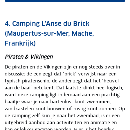
4. Camping L’Anse du Brick
(Maupertus-sur-Mer, Mache,
Frankrijk)
Piraten & Vikingen
De piraten en de Vikingen zijn er nog steeds over in
discussie: de een zegt dat ‘brick’ verwijst naar een
typisch piratenschip, de ander zegt dat het ‘heuvel
aan de baai’ betekent. Dat laatste klinkt heel logisch,
want deze camping ligt inderdaad aan een prachtig
baaitje waar je naar hartenlust kunt zwemmen,
zandkastelen kunt bouwen of rustig kunt zonnen. Op
de camping zelf kun je naar het zwembad, is er een
uitgebreid aanbod aan activiteiten en animatie en
kan er lekker gegeten worden. Hier is het heerlijk