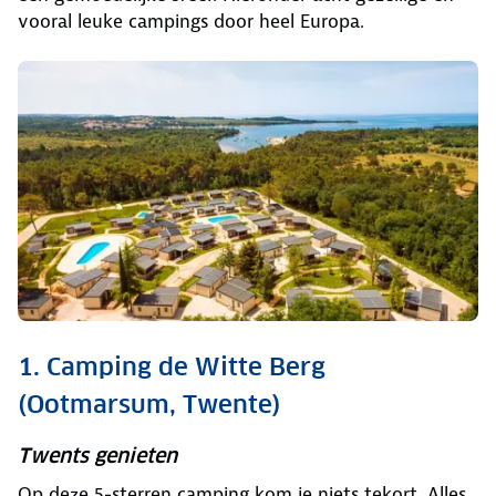
vooral leuke campings door heel Europa.
1. Camping de Witte Berg
(Ootmarsum, Twente)
Twents genieten
Op deze 5-sterren camping kom je niets tekort. Alles