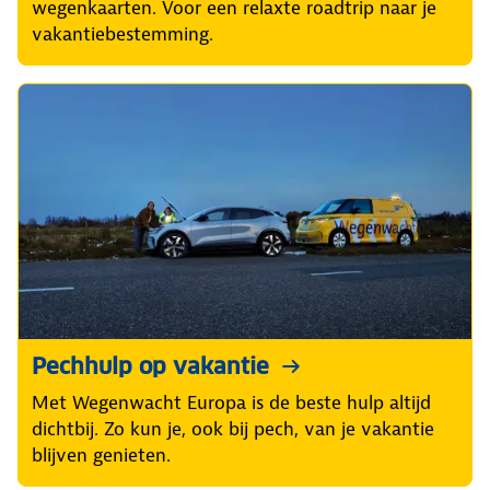
wegenkaarten. Voor een relaxte roadtrip naar je
vakantiebestemming.
Pechhulp op vakantie
Met Wegenwacht Europa is de beste hulp altijd
dichtbij. Zo kun je, ook bij pech, van je vakantie
blijven genieten.