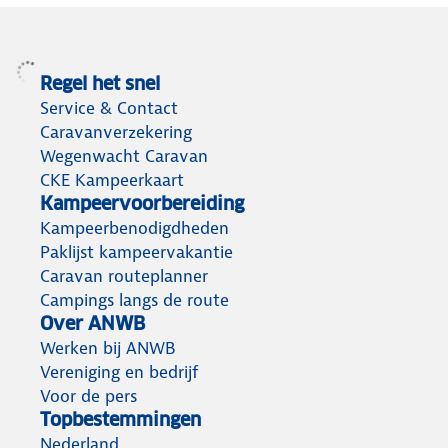
Regel het snel
Service & Contact
Caravanverzekering
Wegenwacht Caravan
CKE Kampeerkaart
Kampeervoorbereiding
Kampeerbenodigdheden
Paklijst kampeervakantie
Caravan routeplanner
Campings langs de route
Over ANWB
Werken bij ANWB
Vereniging en bedrijf
Voor de pers
Topbestemmingen
Nederland