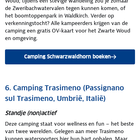
Woud; tijdens een stevige wandeling zou je zomaar
de Zweribachwatervalen tegen kunnen komen, of
het boomtoppenpark in Waldkirch. Verder op
verkenningstocht? Alle kampeerders krijgen van de
camping een gratis OV-kaart voor het Zwarte Woud
en omgeving.
Camping Schwarzwaldhorn boeken
6. Camping Trasimeno (Passignano
sul Trasimeno, Umbrië, Italië)
Standje (non)actief
Deze camping staat voor wellness en fun – het beste
van twee werelden. Gelegen aan meer Trasimeno
kunnen watersporters hier hun hart ophalen. Maar