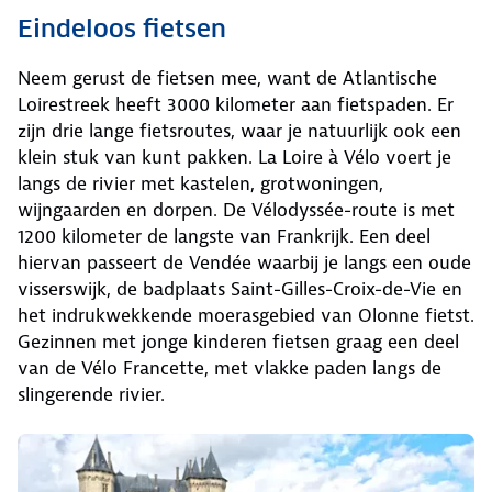
Eindeloos fietsen
Neem gerust de fietsen mee, want de Atlantische
Loirestreek heeft 3000 kilometer aan fietspaden. Er
zijn drie lange fietsroutes, waar je natuurlijk ook een
klein stuk van kunt pakken. La Loire à Vélo voert je
langs de rivier met kastelen, grotwoningen,
wijngaarden en dorpen. De Vélodyssée-route is met
1200 kilometer de langste van Frankrijk. Een deel
hiervan passeert de Vendée waarbij je langs een oude
visserswijk, de badplaats Saint-Gilles-Croix-de-Vie en
het indrukwekkende moerasgebied van Olonne fietst.
Gezinnen met jonge kinderen fietsen graag een deel
van de Vélo Francette, met vlakke paden langs de
slingerende rivier.