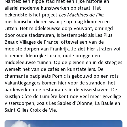
Nantes: een hippe stad met een rijke historie en
allerlei moderne kunstwerken op straat. Het
bekendste is het project
Les Machines de l’île
:
mechanische dieren waar je op mag klimmen en
zitten. Het middeleeuwse dorp Vouvant, omringd
door oude stadsmuren, is bestempeld als Les Plus
Beaux Villages de France; oftewel een van de
mooiste dorpen van Frankrijk. Je ziet hier straten vol
bloemen, kleurrijke luiken, oude bruggen en
middeleeuwse tuinen. Op de pleinen en in de steegjes
wemelt het van de cafés en kunstateliers. De
charmante badplaats Pornic is gebouwd op een rots.
Vakantiegangers komen hier voor de stranden, het
aardewerk en de restaurants in de vissershaven. De
kustlijn Côte de Lumière kent nog veel meer gezellige
vissersdorpen, zoals Les Sables d’Olonne, La Baule en
Saint Gilles Croix de Vie.