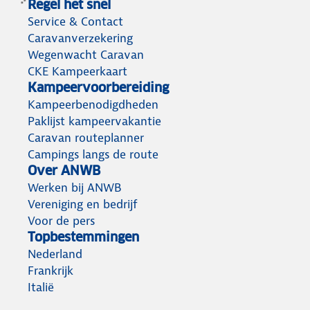
Regel het snel
Service & Contact
Caravanverzekering
Wegenwacht Caravan
CKE Kampeerkaart
Kampeervoorbereiding
Kampeerbenodigdheden
Paklijst kampeervakantie
Caravan routeplanner
Campings langs de route
Over ANWB
Werken bij ANWB
Vereniging en bedrijf
Voor de pers
Topbestemmingen
Nederland
Frankrijk
Italië