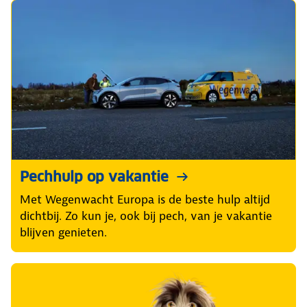
Pechhulp op vakantie
Met Wegenwacht Europa is de beste hulp altijd
dichtbij. Zo kun je, ook bij pech, van je vakantie
blijven genieten.