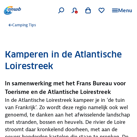
Menu
Camping Tips
Kamperen in de Atlantische
Loirestreek
In samenwerking met het Frans Bureau voor
Toerisme en de Atlantische Loirestreek
In de Atlantische Loirestreek kampeer je in ‘de tuin
van Frankrijk’. Zo wordt deze regio namelijk ook wel
genoemd, te danken aan het afwisselende landschap
met stranden, bossen en heuvels. De rivier de Loire
stroomt daar kronkelend doorheen, met aan de
oevers honderden kastelen die staan te pronken. De