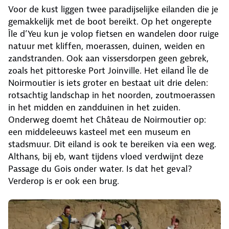
Voor de kust liggen twee paradijselijke eilanden die je
gemakkelijk met de boot bereikt. Op het ongerepte
Île d’Yeu kun je volop fietsen en wandelen door ruige
natuur met kliffen, moerassen, duinen, weiden en
zandstranden. Ook aan vissersdorpen geen gebrek,
zoals het pittoreske Port Joinville. Het eiland Île de
Noirmoutier is iets groter en bestaat uit drie delen:
rotsachtig landschap in het noorden, zoutmoerassen
in het midden en zandduinen in het zuiden.
Onderweg doemt het Château de Noirmoutier op:
een middeleeuws kasteel met een museum en
stadsmuur. Dit eiland is ook te bereiken via een weg.
Althans, bij eb, want tijdens vloed verdwijnt deze
Passage du Gois onder water. Is dat het geval?
Verderop is er ook een brug.