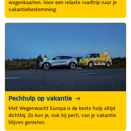
wegenkaarten. Voor een relaxte roadtrip naar je
vakantiebestemming.
Pechhulp op vakantie
Met Wegenwacht Europa is de beste hulp altijd
dichtbij. Zo kun je, ook bij pech, van je vakantie
blijven genieten.