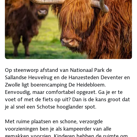
Op steenworp afstand van Nationaal Park de
Sallandse Heuvelrug en de Hanzesteden Deventer en
Zwolle ligt boerencamping De Heidebloem.
Eenvoudig, maar comfortabel opgezet. Ga je er te
voet of met de fiets op uit? Dan is de kans groot dat
je al snel een Schotse hooglander spot.
Met ruime plaatsen en schone, verzorgde
voorzieningen ben je als kampeerder van alle
gemakken voorzien. Kinderen hebben de ruimte om