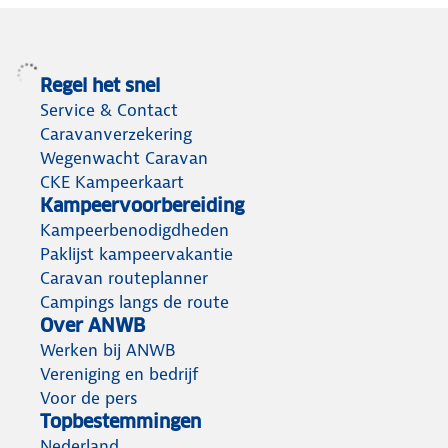
Regel het snel
Service & Contact
Caravanverzekering
Wegenwacht Caravan
CKE Kampeerkaart
Kampeervoorbereiding
Kampeerbenodigdheden
Paklijst kampeervakantie
Caravan routeplanner
Campings langs de route
Over ANWB
Werken bij ANWB
Vereniging en bedrijf
Voor de pers
Topbestemmingen
Nederland