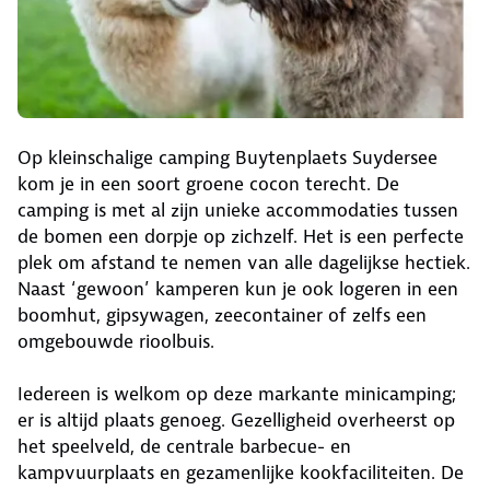
Op kleinschalige camping Buytenplaets Suydersee
kom je in een soort groene cocon terecht. De
camping is met al zijn unieke accommodaties tussen
de bomen een dorpje op zichzelf. Het is een perfecte
plek om afstand te nemen van alle dagelijkse hectiek.
Naast ‘gewoon’ kamperen kun je ook logeren in een
boomhut, gipsywagen, zeecontainer of zelfs een
omgebouwde rioolbuis.
Iedereen is welkom op deze markante minicamping;
er is altijd plaats genoeg. Gezelligheid overheerst op
het speelveld, de centrale barbecue- en
kampvuurplaats en gezamenlijke kookfaciliteiten. De