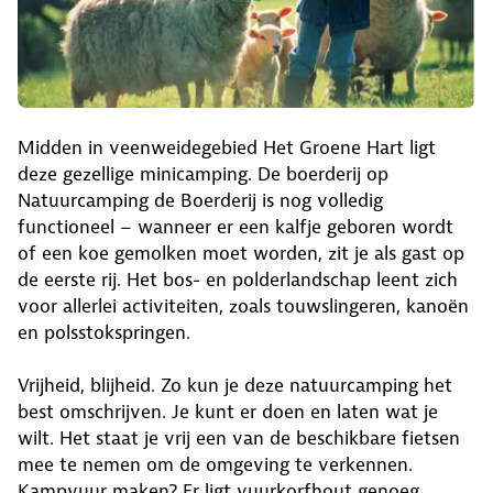
Midden in veenweidegebied Het Groene Hart ligt
deze gezellige minicamping. De boerderij op
Natuurcamping de Boerderij is nog volledig
functioneel – wanneer er een kalfje geboren wordt
of een koe gemolken moet worden, zit je als gast op
de eerste rij. Het bos- en polderlandschap leent zich
voor allerlei activiteiten, zoals touwslingeren, kanoën
en polsstokspringen.
Vrijheid, blijheid. Zo kun je deze natuurcamping het
best omschrijven. Je kunt er doen en laten wat je
wilt. Het staat je vrij een van de beschikbare fietsen
mee te nemen om de omgeving te verkennen.
Kampvuur maken? Er ligt vuurkorfhout genoeg.