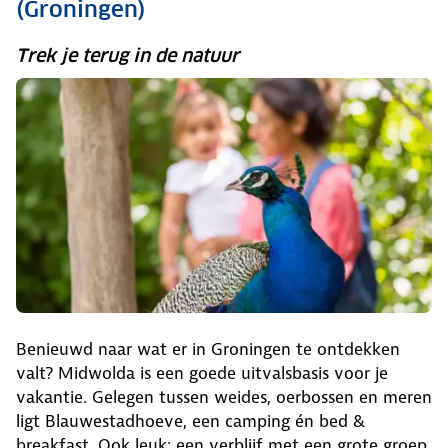
(Groningen)
Trek je terug in de natuur
Benieuwd naar wat er in Groningen te ontdekken
valt? Midwolda is een goede uitvalsbasis voor je
vakantie. Gelegen tussen weides, oerbossen en meren
ligt Blauwestadhoeve, een camping én bed &
breakfast. Ook leuk: een verblijf met een grote groep