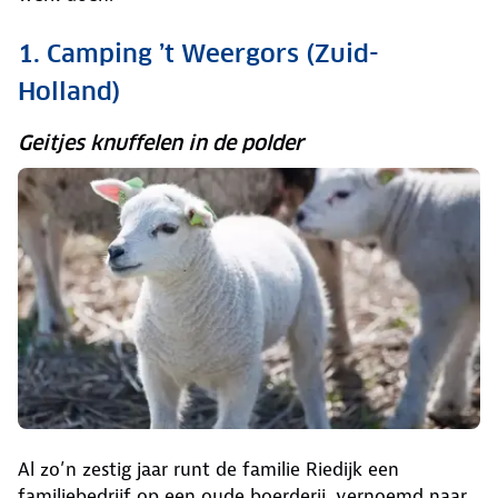
1. Camping ’t Weergors (Zuid-
Holland)
Geitjes knuffelen in de polder
Al zo’n zestig jaar runt de familie Riedijk een
familiebedrijf op een oude boerderij, vernoemd naar