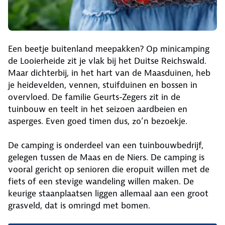
Een beetje buitenland meepakken? Op minicamping
de Looierheide zit je vlak bij het Duitse Reichswald.
Maar dichterbij, in het hart van de Maasduinen, heb
je heidevelden, vennen, stuifduinen en bossen in
overvloed. De familie Geurts-Zegers zit in de
tuinbouw en teelt in het seizoen aardbeien en
asperges. Even goed timen dus, zo’n bezoekje.
De camping is onderdeel van een tuinbouwbedrijf,
gelegen tussen de Maas en de Niers. De camping is
vooral gericht op senioren die eropuit willen met de
fiets of een stevige wandeling willen maken. De
keurige staanplaatsen liggen allemaal aan een groot
grasveld, dat is omringd met bomen.