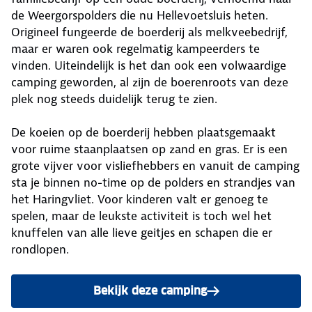
de Weergorspolders die nu Hellevoetsluis heten.
Origineel fungeerde de boerderij als melkveebedrijf,
maar er waren ook regelmatig kampeerders te
vinden. Uiteindelijk is het dan ook een volwaardige
camping geworden, al zijn de boerenroots van deze
plek nog steeds duidelijk terug te zien.
De koeien op de boerderij hebben plaatsgemaakt
voor ruime staanplaatsen op zand en gras. Er is een
grote vijver voor visliefhebbers en vanuit de camping
sta je binnen no-time op de polders en strandjes van
het Haringvliet. Voor kinderen valt er genoeg te
spelen, maar de leukste activiteit is toch wel het
knuffelen van alle lieve geitjes en schapen die er
rondlopen.
Bekijk deze camping