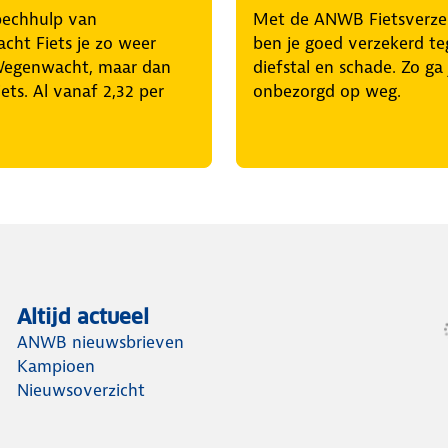
pechhulp van
Met de ANWB Fietsverze
ht Fiets je zo weer
ben je goed verzekerd t
Wegenwacht, maar dan
diefstal en schade. Zo ga 
iets. Al vanaf 2,32 per
onbezorgd op weg.
Altijd actueel
ANWB nieuwsbrieven
Kampioen
Nieuwsoverzicht