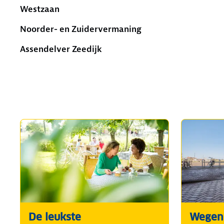
Westzaan
Noorder- en Zuidervermaning
Assendelver Zeedijk
De leukste
Wegenw