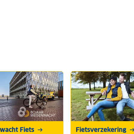
acht Fiets
Fietsverzekering