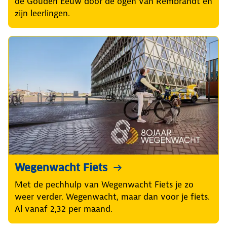
de Gouden Eeuw door de ogen van Rembrandt en
zijn leerlingen.
Wegenwacht Fiets
Met de pechhulp van Wegenwacht Fiets je zo
weer verder. Wegenwacht, maar dan voor je fiets.
Al vanaf 2,32 per maand.