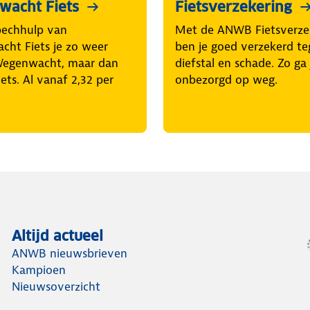
acht Fiets
Fietsverzekering
pechhulp van
Met de ANWB Fietsverze
ht Fiets je zo weer
ben je goed verzekerd t
Wegenwacht, maar dan
diefstal en schade. Zo ga 
iets. Al vanaf 2,32 per
onbezorgd op weg.
Altijd actueel
ANWB nieuwsbrieven
Kampioen
Nieuwsoverzicht