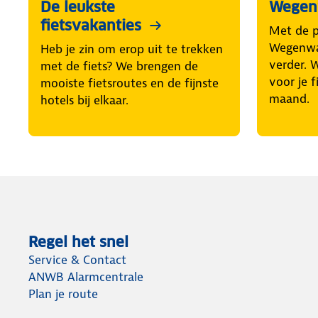
De leukste
Wegenw
fietsvakanties
Met de 
Wegenwac
Heb je zin om erop uit te trekken
verder. 
met de fiets? We brengen de
voor je f
mooiste fietsroutes en de fijnste
maand.
hotels bij elkaar.
Regel het snel
Service & Contact
ANWB Alarmcentrale
Plan je route