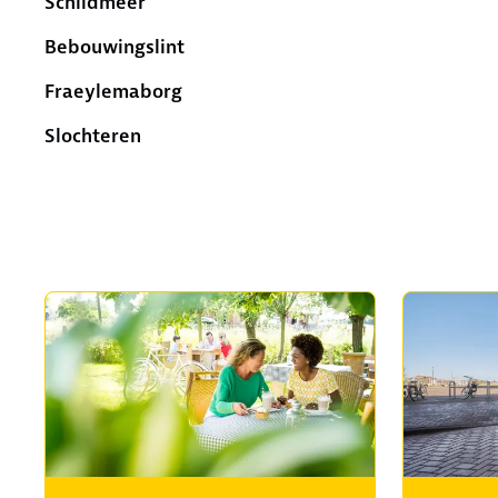
Schildmeer
Bebouwingslint
Fraeylemaborg
Slochteren