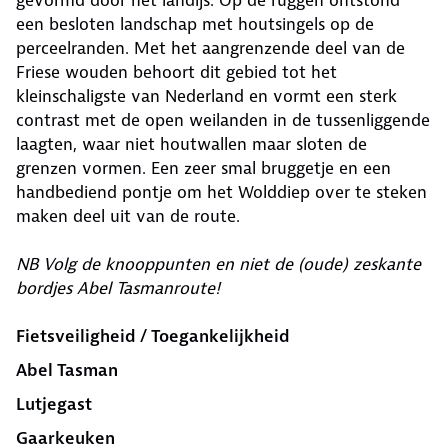
gevormd door het landijs. Op de ruggen ontstond
een besloten landschap met houtsingels op de
perceelranden. Met het aangrenzende deel van de
Friese wouden behoort dit gebied tot het
kleinschaligste van Nederland en vormt een sterk
contrast met de open weilanden in de tussenliggende
laagten, waar niet houtwallen maar sloten de
grenzen vormen. Een zeer smal bruggetje en een
handbediend pontje om het Wolddiep over te steken
maken deel uit van de route.
NB Volg de knooppunten en niet de (oude) zeskante
bordjes Abel Tasmanroute!
Fietsveiligheid / Toegankelijkheid
Abel Tasman
Lutjegast
Gaarkeuken