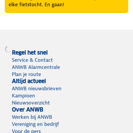
elke fietstocht. En gaan!
Regel het snel
Service & Contact
ANWB Alarmcentrale
Plan je route
Altijd actueel
ANWB nieuwsbrieven
Kampioen
Nieuwsoverzicht
Over ANWB
Werken bij ANWB
Vereniging en bedrijf
Voor de pers