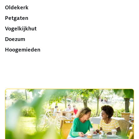
Oldekerk
Petgaten
Vogelkijkhut
Doezum
Hoogemieden