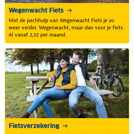
Wegenwacht Fiets
Met de pechhulp van Wegenwacht Fiets je zo
weer verder. Wegenwacht, maar dan voor je fiets.
Al vanaf 2,32 per maand.
Fietsverzekering