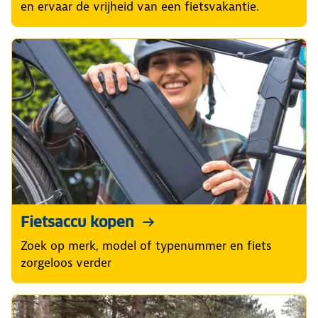
en ervaar de vrijheid van een fietsvakantie.
Fietsaccu kopen
Zoek op merk, model of typenummer en fiets
zorgeloos verder