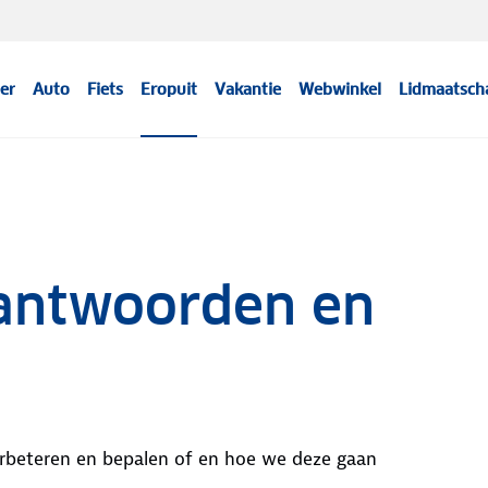
er
Auto
Fiets
Eropuit
Vakantie
Webwinkel
Lidmaatsch
antwoorden en
rbeteren en bepalen of en hoe we deze gaan