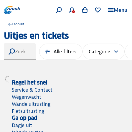
Menu
Eropuit
Uitjes en tickets
Alle filters
Categorie
Regel het snel
Service & Contact
Wegenwacht
Wandeluitrusting
Fietsuitrusting
Ga op pad
Dagje uit