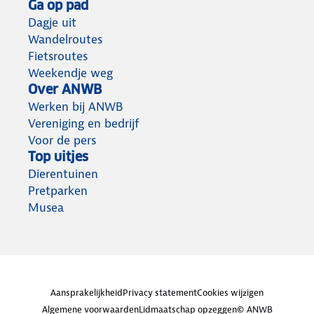
Ga op pad
Dagje uit
Wandelroutes
Fietsroutes
Weekendje weg
Over ANWB
Werken bij ANWB
Vereniging en bedrijf
Voor de pers
Top uitjes
Dierentuinen
Pretparken
Musea
Aansprakelijkheid
Privacy statement
Cookies wijzigen
Algemene voorwaarden
Lidmaatschap opzeggen
© ANWB